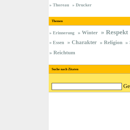
Thoreau
Drucker
Themen
Respekt
Winter
Erinnerung
Charakter
Religion
Essen
Reichtum
Suche nach Zitaten
Ge