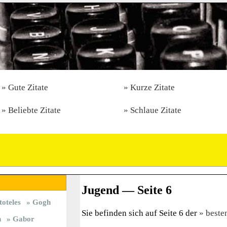
Gute Zitate
Kurze Zitate
Beliebte Zitate
Schlaue Zitate
Jugend — Seite 6
toteles
Gogh
Sie befinden sich auf Seite 6 der
beste
n
Gabor