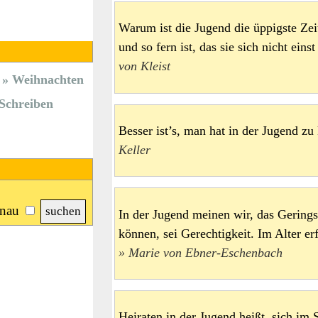
Warum ist die Jugend die üppigste Zei
und so fern ist, das sie sich nicht ein
von Kleist
Weihnachten
Schreiben
Besser ist’s, man hat in der Jugend 
Keller
nau
In der Jugend meinen wir, das Gering
können, sei Gerechtigkeit. Im Alter er
Marie von Ebner-Eschenbach
Heiraten in der Jugend heißt, sich im