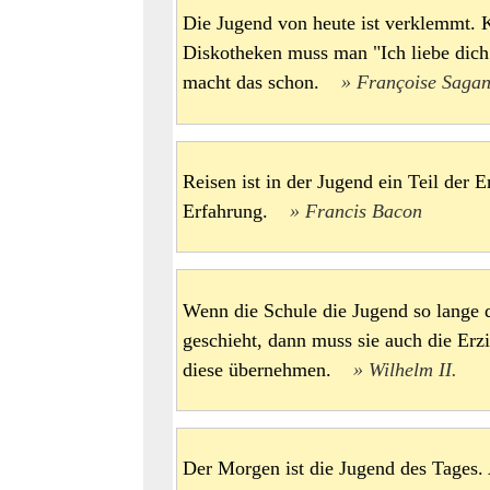
Die Jugend von heute ist verklemmt.
Diskotheken muss man "Ich liebe dich
macht das schon.
Françoise Saga
Reisen ist in der Jugend ein Teil der E
Erfahrung.
Francis Bacon
Wenn die Schule die Jugend so lange d
geschieht, dann muss sie auch die Erz
diese übernehmen.
Wilhelm II.
Der Morgen ist die Jugend des Tages. Al