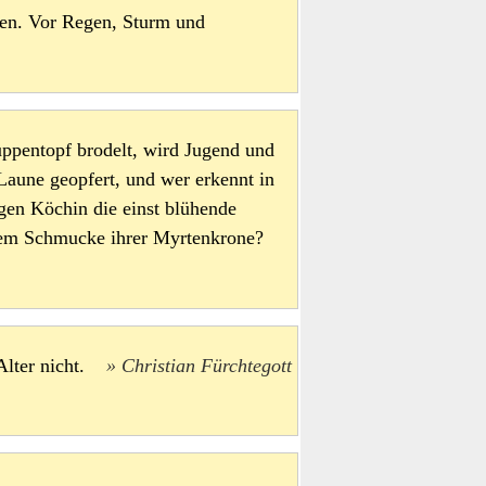
ten. Vor Regen, Sturm und
ppentopf brodelt, wird Jugend und
Laune geopfert, und wer erkennt in
gen Köchin die einst blühende
n dem Schmucke ihrer Myrtenkrone?
 Alter nicht.
Christian Fürchtegott