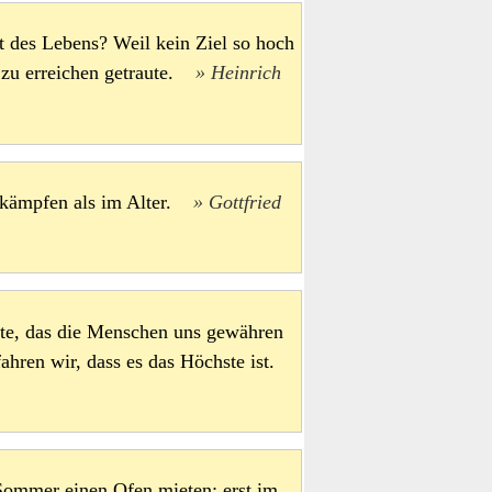
t des Lebens? Weil kein Ziel so hoch
st zu erreichen getraute.
Heinrich
zu kämpfen als im Alter.
Gottfried
ste, das die Menschen uns gewähren
fahren wir, dass es das Höchste ist.
 Sommer einen Ofen mieten; erst im