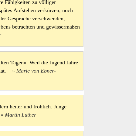
re Fähigkeiten zu völliger
 spätes Aufstehen verkürzen, noch
der Gespräche verschwenden,
Lebens betrachten und gewissermaßen
r
lten Tagen«. Weil die Jugend Jahre
h hat.
Marie von Ebner-
dern heiter und fröhlich. Junge
.
Martin Luther