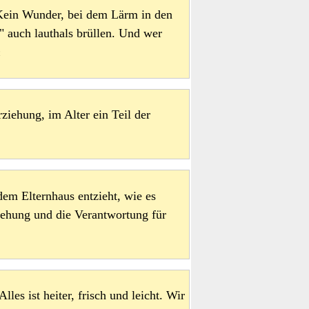
 Kein Wunder, bei dem Lärm in den
" auch lauthals brüllen. Und wer
n
rziehung, im Alter ein Teil der
em Elternhaus entzieht, wie es
iehung und die Verantwortung für
les ist heiter, frisch und leicht. Wir