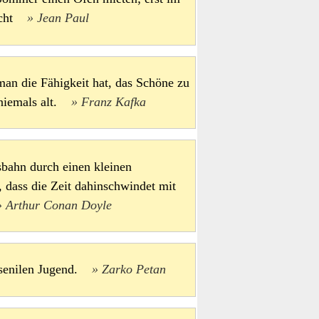
aucht
Jean Paul
 man die Fähigkeit hat, das Schöne zu
 niemals alt.
Franz Kafka
bahn durch einen kleinen
, dass die Zeit dahinschwindet mit
Arthur Conan Doyle
er senilen Jugend.
Zarko Petan