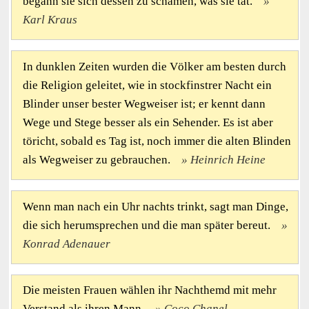
begann sie sich dessen zu schämen, was sie tat.
Karl Kraus
In dunklen Zeiten wurden die Völker am besten durch
die Religion geleitet, wie in stockfinstrer Nacht ein
Blinder unser bester Wegweiser ist; er kennt dann
Wege und Stege besser als ein Sehender. Es ist aber
töricht, sobald es Tag ist, noch immer die alten Blinden
als Wegweiser zu gebrauchen.
Heinrich Heine
Wenn man nach ein Uhr nachts trinkt, sagt man Dinge,
die sich herumsprechen und die man später bereut.
Konrad Adenauer
Die meisten Frauen wählen ihr Nachthemd mit mehr
Verstand als ihren Mann.
Coco Chanel