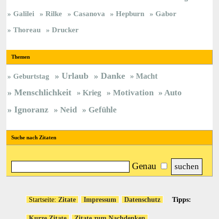
Galilei
Rilke
Casanova
Hepburn
Gabor
Thoreau
Drucker
Themen
Urlaub
Danke
Macht
Geburtstag
Menschlichkeit
Krieg
Motivation
Auto
Ignoranz
Neid
Gefühle
Suche nach Zitaten
Genau
Startseite:
Zitate
Impressum
Datenschutz
Tipps:
Kurze Zitate
Zitate zum Nachdenken