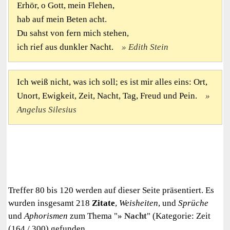
Erhör, o Gott, mein Flehen,
hab auf mein Beten acht.
Du sahst von fern mich stehen,
ich rief aus dunkler Nacht.
Edith Stein
Ich weiß nicht, was ich soll; es ist mir alles eins: Ort,
Unort, Ewigkeit, Zeit, Nacht, Tag, Freud und Pein.
Angelus Silesius
Treffer 80 bis 120 werden auf dieser Seite präsentiert. Es
wurden insgesamt 218
Zitate
,
Weisheiten
, und
Sprüche
und
Aphorismen
zum Thema "
Nacht
" (Kategorie: Zeit
(164 / 300) gefunden.