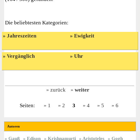
Die beliebtesten Kategorien:
Jahreszeiten
Ewigkeit
Vergänglich
Uhr
zurück
weiter
Seiten:
1
2
3
4
5
6
Autoren
Gauß
Edison
Krishnamurti
Aristoteles
Gogh