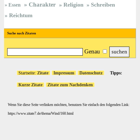
Charakter
Religion
Schreiben
Essen
Reichtum
Suche nach Zitaten
Genau
Startseite:
Zitate
Impressum
Datenschutz
Tipps:
Kurze Zitate
Zitate zum Nachdenken
Wenn Sie diese Seite verlinken möchten, benutzen Sie einfach den folgenden Link:
https://www.zitate7.de/thema/Wind/160.html