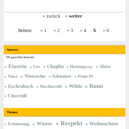
zurück
weiter
Seiten:
1
2
3
4
5
6
Autoren
Oft gesuchte Autoren:
Einstein
Chaplin
Shaw
Lee
Hemingway
Nietzsche
Vinci
Adenauer
Prinz Pi
Rumi
Wilde
Eschenbach
Machiavelli
Churchill
Themen
Respekt
Winter
Weihnachten
Erinnerung