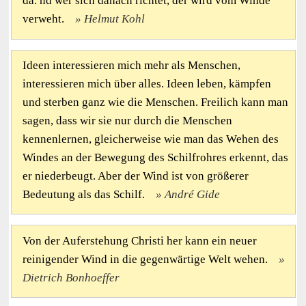
da. nd wer sich danach richtet, der wird vom Winde
verweht.
Helmut Kohl
Ideen interessieren mich mehr als Menschen,
interessieren mich über alles. Ideen leben, kämpfen
und sterben ganz wie die Menschen. Freilich kann man
sagen, dass wir sie nur durch die Menschen
kennenlernen, gleicherweise wie man das Wehen des
Windes an der Bewegung des Schilfrohres erkennt, das
er niederbeugt. Aber der Wind ist von größerer
Bedeutung als das Schilf.
André Gide
Von der Auferstehung Christi her kann ein neuer
reinigender Wind in die gegenwärtige Welt wehen.
Dietrich Bonhoeffer