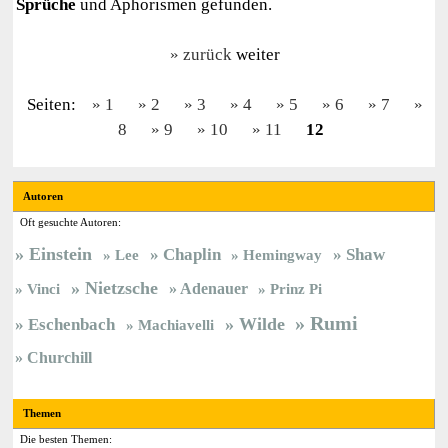
Sprüche
und Aphorismen gefunden.
zurück
weiter
Seiten:
1
2
3
4
5
6
7
8
9
10
11
12
Autoren
Oft gesuchte Autoren:
Einstein
Chaplin
Shaw
Lee
Hemingway
Nietzsche
Vinci
Adenauer
Prinz Pi
Rumi
Wilde
Eschenbach
Machiavelli
Churchill
Themen
Die besten Themen: