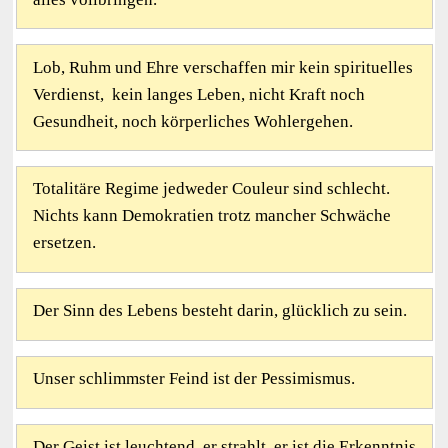
Lob, Ruhm und Ehre verschaffen mir kein spirituelles
Verdienst, kein langes Leben, nicht Kraft noch
Gesundheit, noch körperliches Wohlergehen.
Totalitäre Regime jedweder Couleur sind schlecht.
Nichts kann Demokratien trotz mancher Schwäche
ersetzen.
Der Sinn des Lebens besteht darin, glücklich zu sein.
Unser schlimmster Feind ist der Pessimismus.
Der Geist ist leuchtend, er strahlt, er ist die Erkenntnis