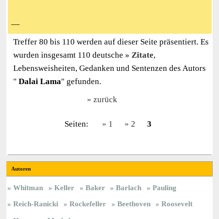
—
Treffer 80 bis 110 werden auf dieser Seite präsentiert. Es
wurden insgesamt 110 deutsche
Zitate
,
Lebensweisheiten, Gedanken und Sentenzen des Autors
"
Dalai Lama
" gefunden.
zurück
Seiten:
1
2
3
Autoren
Whitman
Keller
Baker
Barlach
Pauling
Reich-Ranicki
Rockefeller
Beethoven
Roosevelt