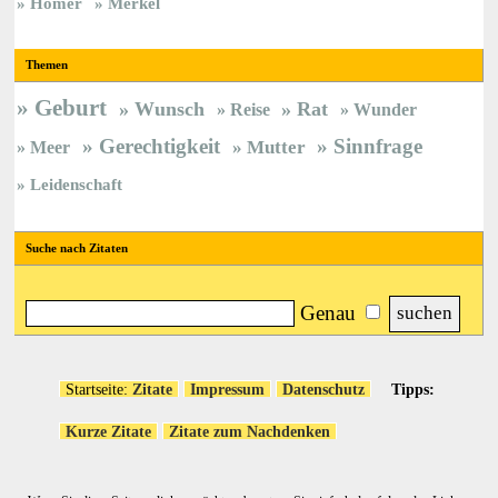
Homer
Merkel
Themen
Geburt
Wunsch
Rat
Reise
Wunder
Gerechtigkeit
Sinnfrage
Meer
Mutter
Leidenschaft
Suche nach Zitaten
Genau
Startseite:
Zitate
Impressum
Datenschutz
Tipps:
Kurze Zitate
Zitate zum Nachdenken