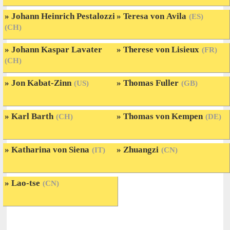
Johann Heinrich Pestalozzi
Teresa von Avila
(ES)
(CH)
Johann Kaspar Lavater
Therese von Lisieux
(FR)
(CH)
Jon Kabat-Zinn
Thomas Fuller
(US)
(GB)
Karl Barth
Thomas von Kempen
(CH)
(DE)
Katharina von Siena
Zhuangzi
(IT)
(CN)
Lao-tse
(CN)