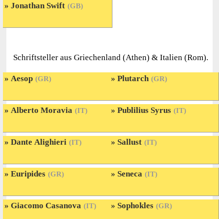
Jonathan Swift
(GB)
Schriftsteller aus Griechenland (Athen) & Italien (Rom).
Aesop
Plutarch
(GR)
(GR)
Alberto Moravia
Publilius Syrus
(IT)
(IT)
Dante Alighieri
Sallust
(IT)
(IT)
Euripides
Seneca
(GR)
(IT)
Giacomo Casanova
Sophokles
(IT)
(GR)