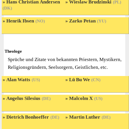
Hans Christian Andersen
Wieslaw Brudzinski
(PL)
(DK)
Henrik Ibsen
Zarko Petan
(NO)
(YU)
Theologe
Sprüche und Zitate von bekannten Priestern, Mystikern,
Religionsgründern, Seelsorgern, Geistlichen, etc.
Alan Watts
Lü Bu We
(US)
(CN)
Angelus Silesius
Malcolm X
(DE)
(US)
Dietrich Bonhoeffer
Martin Luther
(DE)
(DE)