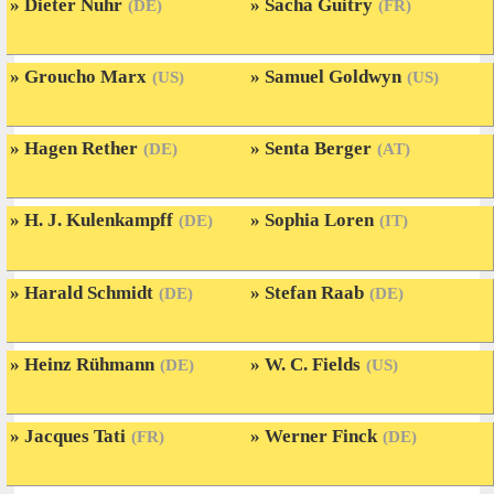
Dieter Nuhr
Sacha Guitry
(DE)
(FR)
Groucho Marx
Samuel Goldwyn
(US)
(US)
Hagen Rether
Senta Berger
(DE)
(AT)
H. J. Kulenkampff
Sophia Loren
(DE)
(IT)
Harald Schmidt
Stefan Raab
(DE)
(DE)
Heinz Rühmann
W. C. Fields
(DE)
(US)
Jacques Tati
Werner Finck
(FR)
(DE)