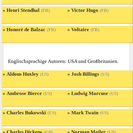
Henri Stendhal
Victor Hugo
(FR)
(FR)
Honoré de Balzac
Voltaire
(FR)
(FR)
Englischsprachige Autoren: USA und Großbritanien.
Aldous Huxley
Josh Billings
(US)
(US)
Ambrose Bierce
Ludwig Marcuse
(US)
(US)
Charles Bukowski
Mark Twain
(US)
(US)
Charles Dickens
Norman Mailer
(GB)
(US)