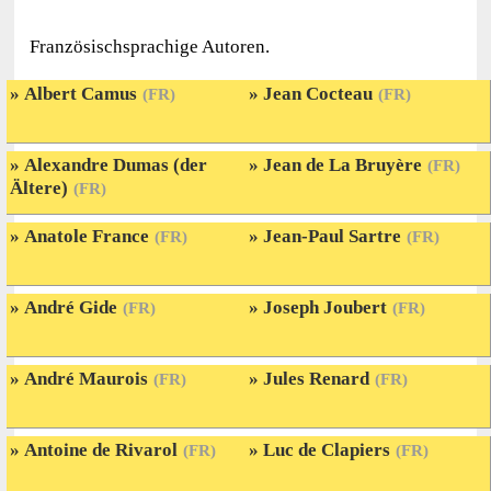
Französischsprachige Autoren.
Albert Camus
Jean Cocteau
(FR)
(FR)
Alexandre Dumas (der
Jean de La Bruyère
(FR)
Ältere)
(FR)
Anatole France
Jean-Paul Sartre
(FR)
(FR)
André Gide
Joseph Joubert
(FR)
(FR)
André Maurois
Jules Renard
(FR)
(FR)
Antoine de Rivarol
Luc de Clapiers
(FR)
(FR)