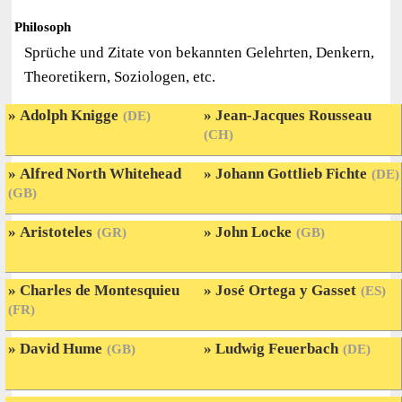
Philosoph
Sprüche und Zitate von bekannten Gelehrten, Denkern,
Theoretikern, Soziologen, etc.
Adolph Knigge
Jean-Jacques Rousseau
(DE)
(CH)
Alfred North Whitehead
Johann Gottlieb Fichte
(DE)
(GB)
Aristoteles
John Locke
(GR)
(GB)
Charles de Montesquieu
José Ortega y Gasset
(ES)
(FR)
David Hume
Ludwig Feuerbach
(GB)
(DE)