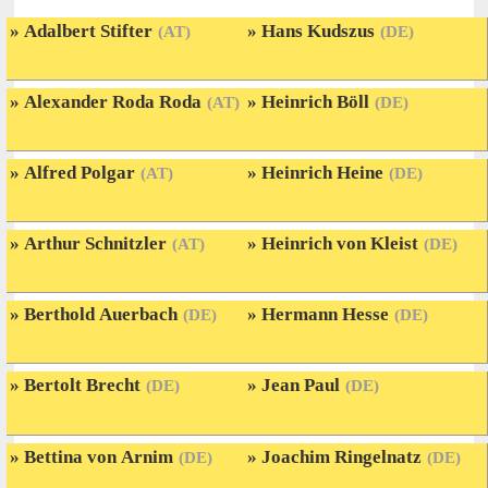
Adalbert Stifter
Hans Kudszus
(AT)
(DE)
Alexander Roda Roda
Heinrich Böll
(AT)
(DE)
Alfred Polgar
Heinrich Heine
(AT)
(DE)
Arthur Schnitzler
Heinrich von Kleist
(AT)
(DE)
Berthold Auerbach
Hermann Hesse
(DE)
(DE)
Bertolt Brecht
Jean Paul
(DE)
(DE)
Bettina von Arnim
Joachim Ringelnatz
(DE)
(DE)