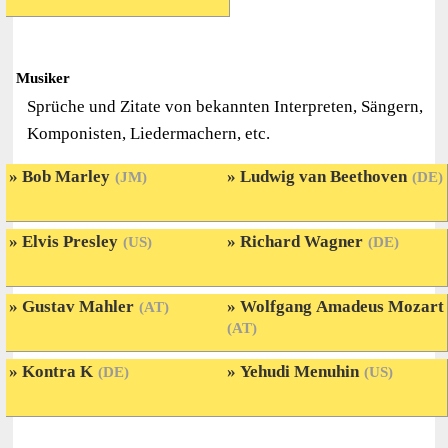
Musiker
Sprüche und Zitate von bekannten Interpreten, Sängern,
Komponisten, Liedermachern, etc.
Bob Marley
Ludwig van Beethoven
(JM)
(DE)
Elvis Presley
Richard Wagner
(US)
(DE)
Gustav Mahler
Wolfgang Amadeus Mozart
(AT)
(AT)
Kontra K
Yehudi Menuhin
(DE)
(US)