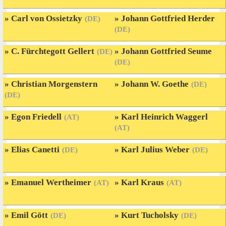
Carl von Ossietzky
Johann Gottfried Herder
(DE)
(DE)
C. Fürchtegott Gellert
Johann Gottfried Seume
(DE)
(DE)
Christian Morgenstern
Johann W. Goethe
(DE)
(DE)
Egon Friedell
Karl Heinrich Waggerl
(AT)
(AT)
Elias Canetti
Karl Julius Weber
(DE)
(DE)
Emanuel Wertheimer
Karl Kraus
(AT)
(AT)
Emil Gött
Kurt Tucholsky
(DE)
(DE)