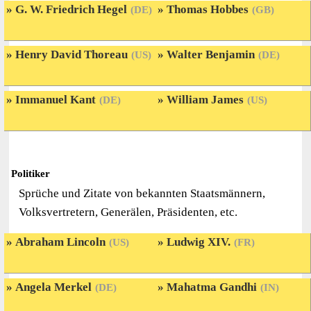
G. W. Friedrich Hegel
Thomas Hobbes
(DE)
(GB)
Henry David Thoreau
Walter Benjamin
(US)
(DE)
Immanuel Kant
William James
(DE)
(US)
Politiker
Sprüche und Zitate von bekannten Staatsmännern,
Volksvertretern, Generälen, Präsidenten, etc.
Abraham Lincoln
Ludwig XIV.
(US)
(FR)
Angela Merkel
Mahatma Gandhi
(DE)
(IN)