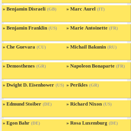
Benjamin Disraeli
Marc Aurel
(GB)
(IT)
Benjamin Franklin
Marie Antoinette
(US)
(FR)
Che Guevara
Michail Bakunin
(CU)
(RU)
Demosthenes
Napoleon Bonaparte
(GR)
(FR)
Dwight D. Eisenhower
Perikles
(US)
(GR)
Edmund Stoiber
Richard Nixon
(DE)
(US)
Egon Bahr
Rosa Luxemburg
(DE)
(DE)