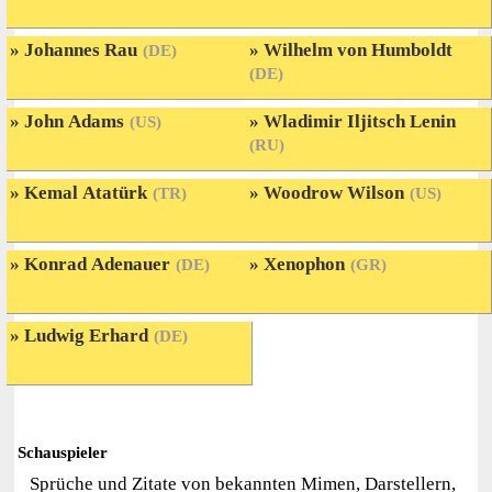
Johannes Rau
Wilhelm von Humboldt
(DE)
(DE)
John Adams
Wladimir Iljitsch Lenin
(US)
(RU)
Kemal Atatürk
Woodrow Wilson
(TR)
(US)
Konrad Adenauer
Xenophon
(DE)
(GR)
Ludwig Erhard
(DE)
Schauspieler
Sprüche und Zitate von bekannten Mimen, Darstellern,