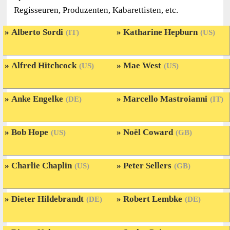
Regisseuren, Produzenten, Kabarettisten, etc.
Alberto Sordi
Katharine Hepburn
(IT)
(US)
Alfred Hitchcock
Mae West
(US)
(US)
Anke Engelke
Marcello Mastroianni
(DE)
(IT)
Bob Hope
Noël Coward
(US)
(GB)
Charlie Chaplin
Peter Sellers
(US)
(GB)
Dieter Hildebrandt
Robert Lembke
(DE)
(DE)