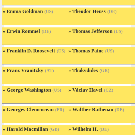
Emma Goldman
Theodor Heuss
(US)
(DE)
Erwin Rommel
Thomas Jefferson
(DE)
(US)
Franklin D. Roosevelt
Thomas Paine
(US)
(US)
Franz Vranitzky
Thukydides
(AT)
(GR)
George Washington
Václav Havel
(US)
(CZ)
Georges Clemenceau
Walther Rathenau
(FR)
(DE)
Harold Macmillan
Wilhelm II.
(GB)
(DE)