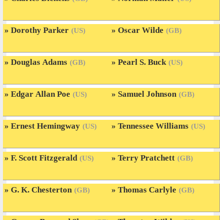
Dorothy Parker
Oscar Wilde
(US)
(GB)
Douglas Adams
Pearl S. Buck
(GB)
(US)
Edgar Allan Poe
Samuel Johnson
(US)
(GB)
Ernest Hemingway
Tennessee Williams
(US)
(US)
F. Scott Fitzgerald
Terry Pratchett
(US)
(GB)
G. K. Chesterton
Thomas Carlyle
(GB)
(GB)