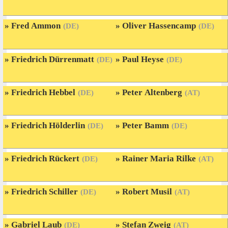
Fred Ammon
Oliver Hassencamp
(DE)
(DE)
Friedrich Dürrenmatt
Paul Heyse
(DE)
(DE)
Friedrich Hebbel
Peter Altenberg
(DE)
(AT)
Friedrich Hölderlin
Peter Bamm
(DE)
(DE)
Friedrich Rückert
Rainer Maria Rilke
(DE)
(AT)
Friedrich Schiller
Robert Musil
(DE)
(AT)
Gabriel Laub
Stefan Zweig
(DE)
(AT)