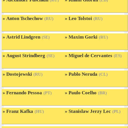
(RU)
(LB)
Anton Tschechow
Leo Tolstoi
(RU)
(RU)
Astrid Lindgren
Maxim Gorki
(SE)
(RU)
August Strindberg
Miguel de Cervantes
(SE)
(ES)
Dostojewski
Pablo Neruda
(RU)
(CL)
Fernando Pessoa
Paulo Coelho
(PT)
(BR)
Franz Kafka
Stanislaw Jerzy Lec
(HU)
(PL)