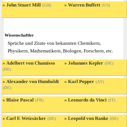
John Stuart Mill
Warren Buffett
(GB)
(US)
Wissenschaftler
Sprüche und Zitate von bekannten Chemikern,
Physikern, Mathematikern, Biologen, Forschern, etc.
Adelbert von Chamisso
Johannes Kepler
(DE)
(DE)
Alexander von Humboldt
Karl Popper
(AT)
(DE)
Blaise Pascal
Leonardo da Vinci
(FR)
(IT)
Carl F. Weizsäcker
Leopold von Ranke
(DE)
(DE)