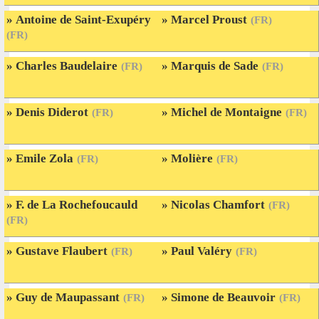
Antoine de Saint-Exupéry
Marcel Proust
(FR)
(FR)
Charles Baudelaire
Marquis de Sade
(FR)
(FR)
Denis Diderot
Michel de Montaigne
(FR)
(FR)
Emile Zola
Molière
(FR)
(FR)
F. de La Rochefoucauld
Nicolas Chamfort
(FR)
(FR)
Gustave Flaubert
Paul Valéry
(FR)
(FR)
Guy de Maupassant
Simone de Beauvoir
(FR)
(FR)