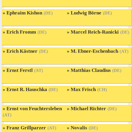
Ephraim Kishon
Ludwig Börne
(DE)
(DE)
Erich Fromm
Marcel Reich-Ranicki
(DE)
(DE)
Erich Kästner
M. Ebner-Eschenbach
(DE)
(AT)
Ernst Ferstl
Matthias Claudius
(AT)
(DE)
Ernst R. Hauschka
Max Frisch
(DE)
(CH)
Ernst von Feuchtersleben
Michael Richter
(DE)
(AT)
Franz Grillparzer
Novalis
(AT)
(DE)