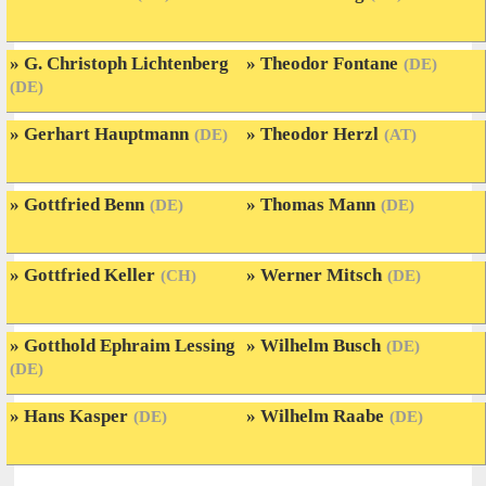
G. Christoph Lichtenberg
Theodor Fontane
(DE)
(DE)
Gerhart Hauptmann
Theodor Herzl
(DE)
(AT)
Gottfried Benn
Thomas Mann
(DE)
(DE)
Gottfried Keller
Werner Mitsch
(CH)
(DE)
Gotthold Ephraim Lessing
Wilhelm Busch
(DE)
(DE)
Hans Kasper
Wilhelm Raabe
(DE)
(DE)