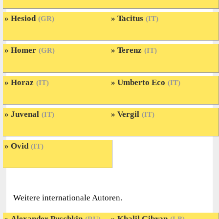
Hesiod
Tacitus
(GR)
(IT)
Homer
Terenz
(GR)
(IT)
Horaz
Umberto Eco
(IT)
(IT)
Juvenal
Vergil
(IT)
(IT)
Ovid
(IT)
Weitere internationale Autoren.
Alexander Puschkin
Khalil Gibran