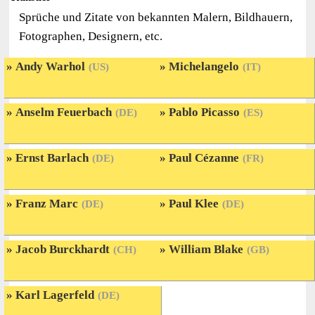
Sprüche und Zitate von bekannten Malern, Bildhauern,
Fotographen, Designern, etc.
Andy Warhol
Michelangelo
(US)
(IT)
Anselm Feuerbach
Pablo Picasso
(DE)
(ES)
Ernst Barlach
Paul Cézanne
(DE)
(FR)
Franz Marc
Paul Klee
(DE)
(DE)
Jacob Burckhardt
William Blake
(CH)
(GB)
Karl Lagerfeld
(DE)