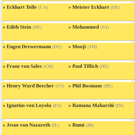
Eckhart Tolle
Meister Eckhart
(CA)
(DE)
Edith Stein
Mohammed
(DE)
(SA)
Eugen Drewermann
Mooji
(DE)
(JM)
Franz von Sales
Paul Tillich
(CH)
(DE)
Henry Ward Beecher
Phil Bosmans
(US)
(BE)
Ignatius von Loyola
Ramana Maharshi
(ES)
(IN)
Jesus von Nazareth
Rumi
(IL)
(IR)