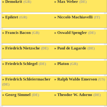
Demokrit
Max Weber
(GR)
(DE)
Epiktet
Niccolò Machiavelli
(GR)
(IT)
Francis Bacon
Oswald Spengler
(GB)
(DE)
Friedrich Nietzsche
Paul de Lagarde
(DE)
(DE)
Friedrich Schlegel
Platon
(DE)
(GR)
Friedrich Schleiermacher
Ralph Waldo Emerson
(US)
(DE)
Georg Simmel
Theodor W. Adorno
(DE)
(DE)