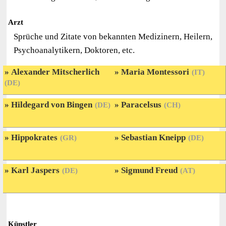
Arzt
Sprüche und Zitate von bekannten Medizinern, Heilern,
Psychoanalytikern, Doktoren, etc.
Alexander Mitscherlich
Maria Montessori
(IT)
(DE)
Hildegard von Bingen
Paracelsus
(DE)
(CH)
Hippokrates
Sebastian Kneipp
(GR)
(DE)
Karl Jaspers
Sigmund Freud
(DE)
(AT)
Künstler