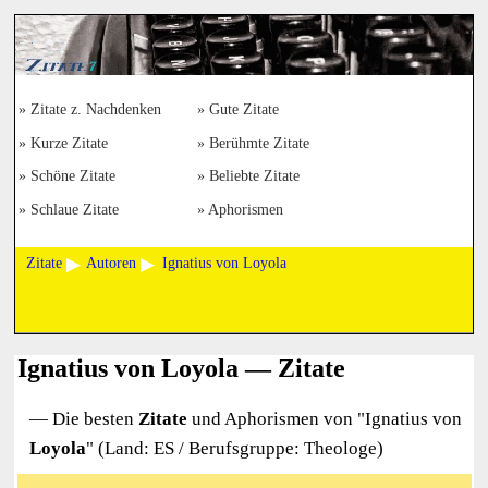
Zitate z. Nachdenken
Gute Zitate
Kurze Zitate
Berühmte Zitate
Schöne Zitate
Beliebte Zitate
Schlaue Zitate
Aphorismen
Zitate
Autoren
Ignatius von Loyola
Ignatius von Loyola — Zitate
— Die besten
Zitate
und Aphorismen von "
Ignatius von
Loyola
" (Land: ES / Berufsgruppe: Theologe)