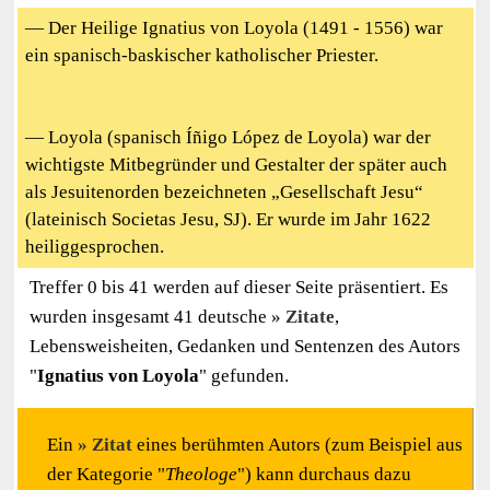
— Der Heilige Ignatius von Loyola (1491 - 1556) war
ein spanisch-baskischer katholischer Priester.
— Loyola (spanisch Íñigo López de Loyola) war der
wichtigste Mitbegründer und Gestalter der später auch
als Jesuitenorden bezeichneten „Gesellschaft Jesu“
(lateinisch Societas Jesu, SJ). Er wurde im Jahr 1622
heiliggesprochen.
Treffer 0 bis 41 werden auf dieser Seite präsentiert. Es
wurden insgesamt 41 deutsche
Zitate
,
Lebensweisheiten, Gedanken und Sentenzen des Autors
"
Ignatius von Loyola
" gefunden.
Ein
Zitat
eines berühmten Autors (zum Beispiel aus
der Kategorie "
Theologe
") kann durchaus dazu