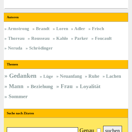
Autoren
Armstrong
Brandt
Loren
Adler
Frisch
Thoreau
Rousseau
Kahlo
Parker
Foucault
Neruda
Schrödinger
Themen
Gedanken
Neuanfang
Ruhe
Lachen
Lüge
Mann
Frau
Loyalität
Beziehung
Sommer
Suche nach Zitaten
Genau