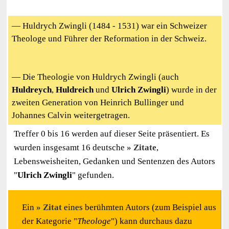
— Huldrych Zwingli (1484 - 1531) war ein Schweizer
Theologe und Führer der Reformation in der Schweiz.
— Die Theologie von Huldrych Zwingli (auch
Huldreych
,
Huldreich
und
Ulrich Zwingli
) wurde in der
zweiten Generation von Heinrich Bullinger und
Johannes Calvin weitergetragen.
Treffer 0 bis 16 werden auf dieser Seite präsentiert. Es
wurden insgesamt 16 deutsche
Zitate
,
Lebensweisheiten, Gedanken und Sentenzen des Autors
"
Ulrich Zwingli
" gefunden.
Ein
Zitat
eines berühmten Autors (zum Beispiel aus
der Kategorie "
Theologe
") kann durchaus dazu