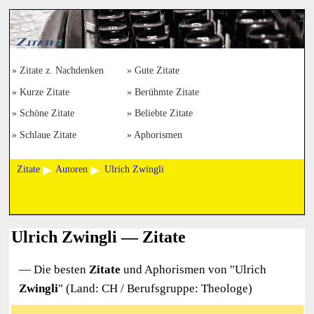
Zitate z. Nachdenken
Gute Zitate
Kurze Zitate
Berühmte Zitate
Schöne Zitate
Beliebte Zitate
Schlaue Zitate
Aphorismen
Zitate
Autoren
Ulrich Zwingli
Ulrich Zwingli — Zitate
— Die besten
Zitate
und Aphorismen von "
Ulrich
Zwingli
" (Land: CH / Berufsgruppe: Theologe)