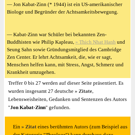
— Jon Kabat-Zinn (* 1944) ist ein US-amerikanischer
Biologe und Begründer der Achtsamkeitsbewegung.
— Kabat-Zinn war Schüler bei bekannten Zen-
Buddhisten wie Philip Kapleau,
Thich Nhat Hanh
und
Seung Sahn sowie Gründungsmitglied des Cambridge
Zen Center. Er lehrt Achtsamkeit, die, wie er sagt,
Menschen helfen kann, mit Stress, Angst, Schmerz und
Krankheit umzugehen.
Treffer 0 bis 27 werden auf dieser Seite präsentiert. Es
wurden insgesamt 27 deutsche
Zitate
,
Lebensweisheiten, Gedanken und Sentenzen des Autors
"
Jon Kabat-Zinn
" gefunden.
Ein
Zitat
eines berühmten Autors (zum Beispiel aus
der Kategorie "
Theologe
") kann durchaus dazu