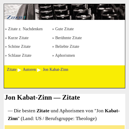
Zitate z. Nachdenken
Gute Zitate
Kurze Zitate
Berühmte Zitate
Schöne Zitate
Beliebte Zitate
Schlaue Zitate
Aphorismen
Zitate
Autoren
Jon Kabat-Zinn
Jon Kabat-Zinn — Zitate
— Die besten
Zitate
und Aphorismen von "
Jon
Kabat-
Zinn
" (Land: US / Berufsgruppe: Theologe)