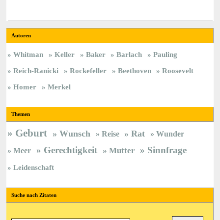
Autoren
Whitman
Keller
Baker
Barlach
Pauling
Reich-Ranicki
Rockefeller
Beethoven
Roosevelt
Homer
Merkel
Themen
Geburt
Wunsch
Rat
Reise
Wunder
Gerechtigkeit
Sinnfrage
Meer
Mutter
Leidenschaft
Suche nach Zitaten