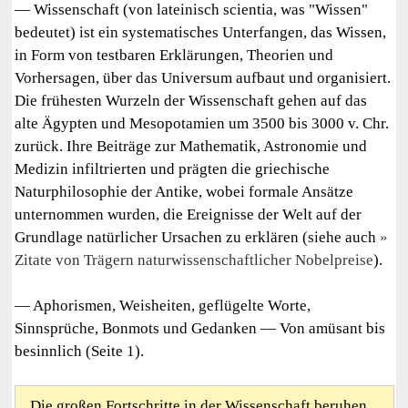
— Wissenschaft (von lateinisch scientia, was "Wissen"
bedeutet) ist ein systematisches Unterfangen, das Wissen,
in Form von testbaren Erklärungen, Theorien und
Vorhersagen, über das Universum aufbaut und organisiert.
Die frühesten Wurzeln der Wissenschaft gehen auf das
alte Ägypten und Mesopotamien um 3500 bis 3000 v. Chr.
zurück. Ihre Beiträge zur Mathematik, Astronomie und
Medizin infiltrierten und prägten die griechische
Naturphilosophie der Antike, wobei formale Ansätze
unternommen wurden, die Ereignisse der Welt auf der
Grundlage natürlicher Ursachen zu erklären (siehe auch
Zitate von Trägern naturwissenschaftlicher Nobelpreise
).
— Aphorismen, Weisheiten, geflügelte Worte,
Sinnsprüche, Bonmots und Gedanken — Von amüsant bis
besinnlich (Seite 1).
Die großen Fortschritte in der Wissenschaft beruhen