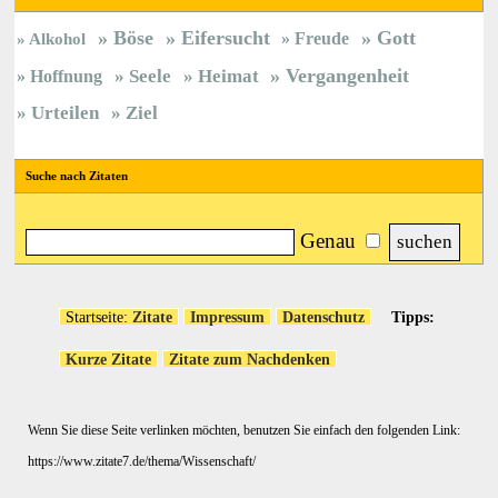
Böse
Eifersucht
Gott
Freude
Alkohol
Vergangenheit
Hoffnung
Seele
Heimat
Urteilen
Ziel
Suche nach Zitaten
Genau
Startseite:
Zitate
Impressum
Datenschutz
Tipps:
Kurze Zitate
Zitate zum Nachdenken
Wenn Sie diese Seite verlinken möchten, benutzen Sie einfach den folgenden Link:
https://www.zitate7.de/thema/Wissenschaft/