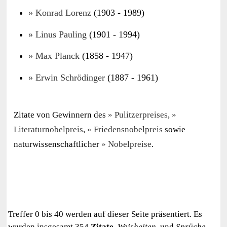
Konrad Lorenz
(1903 - 1989)
Linus Pauling
(1901 - 1994)
Max Planck
(1858 - 1947)
Erwin Schrödinger
(1887 - 1961)
Zitate von Gewinnern des
Pulitzerpreises
,
Literaturnobelpreis
,
Friedensnobelpreis
sowie
naturwissenschaftlicher
Nobelpreise
.
Treffer 0 bis 40 werden auf dieser Seite präsentiert. Es
wurden insgesamt 354
Zitate
,
Weisheiten
, und
Sprüche