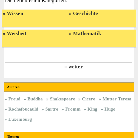
Die beliebtesten Kategorien:
Wissen
Geschichte
Weisheit
Mathematik
weiter
Autoren
Freud
Buddha
Shakespeare
Cicero
Mutter Teresa
Rochefoucauld
Sartre
Fromm
King
Hugo
Luxemburg
Themen