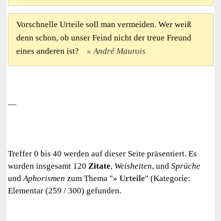
Vorschnelle Urteile soll man vermeiden. Wer weiß
denn schon, ob unser Feind nicht der treue Freund
eines anderen ist?
André Maurois
—
Treffer 0 bis 40 werden auf dieser Seite präsentiert. Es
wurden insgesamt 120
Zitate
,
Weisheiten
, und
Sprüche
und
Aphorismen
zum Thema "
Urteile
" (Kategorie:
Elementar (259 / 300) gefunden.