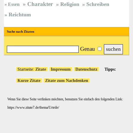
Charakter
Religion
Schreiben
Essen
Reichtum
Suche nach Zitaten
Genau
Startseite:
Zitate
Impressum
Datenschutz
Tipps:
Kurze Zitate
Zitate zum Nachdenken
Wenn Sie diese Seite verlinken möchten, benutzen Sie einfach den folgenden Link:
https://www.zitate7.de/thema/Urteile/