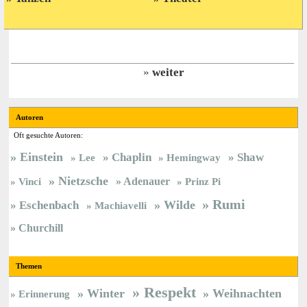
weiter
Autoren
Oft gesuchte Autoren:
Einstein
Chaplin
Shaw
Lee
Hemingway
Nietzsche
Vinci
Adenauer
Prinz Pi
Rumi
Wilde
Eschenbach
Machiavelli
Churchill
Themen
Respekt
Winter
Weihnachten
Erinnerung