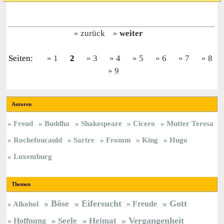
zurück
weiter
Seiten:
1
2
3
4
5
6
7
8
9
Autoren
Freud
Buddha
Shakespeare
Cicero
Mutter Teresa
Rochefoucauld
Sartre
Fromm
King
Hugo
Luxemburg
Themen
Böse
Eifersucht
Gott
Freude
Alkohol
Vergangenheit
Hoffnung
Seele
Heimat