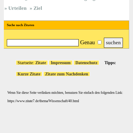
Urteilen
Ziel
Suche nach Zitaten
Genau
Startseite:
Zitate
Impressum
Datenschutz
Tipps:
Kurze Zitate
Zitate zum Nachdenken
Wenn Sie diese Seite verlinken möchten, benutzen Sie einfach den folgenden Link:
https://www.zitate7.de/thema/Wissenschaft/40.html