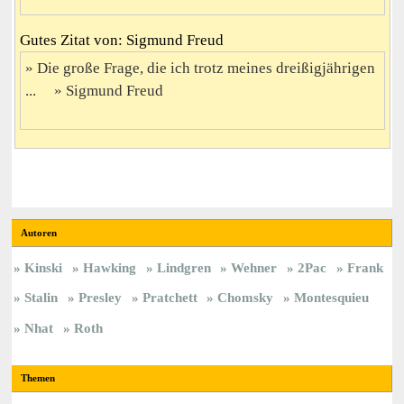
Gutes Zitat von: Sigmund Freud
Die große Frage, die ich trotz meines dreißigjährigen
...
Sigmund Freud
Autoren
Kinski
Hawking
Lindgren
Wehner
2Pac
Frank
Stalin
Presley
Pratchett
Chomsky
Montesquieu
Nhat
Roth
Themen