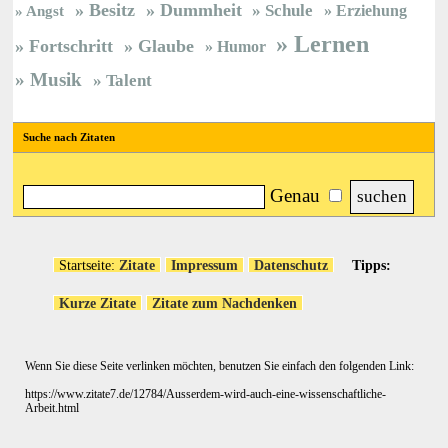
Besitz
Dummheit
Schule
Erziehung
Angst
Lernen
Fortschritt
Glaube
Humor
Musik
Talent
Suche nach Zitaten
Genau
Startseite:
Zitate
Impressum
Datenschutz
Tipps:
Kurze Zitate
Zitate zum Nachdenken
Wenn Sie diese Seite verlinken möchten, benutzen Sie einfach den folgenden Link:
https://www.zitate7.de/12784/Ausserdem-wird-auch-eine-wissenschaftliche-
Arbeit.html