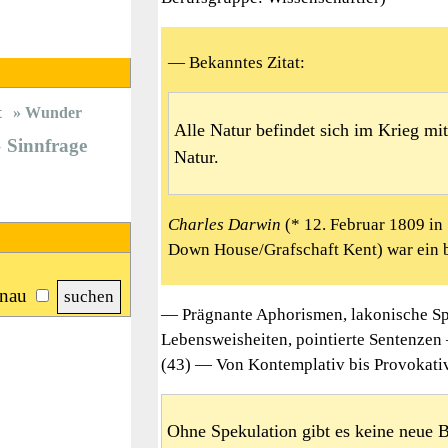
— Bekanntes Zitat:
t
Wunder
Alle Natur befindet sich im Krieg mi
Sinnfrage
Natur.
Charles Darwin
(* 12. Februar 1809 in
Down House/Grafschaft Kent) war ein br
nau
— Prägnante Aphorismen, lakonische Sp
Lebensweisheiten, pointierte Sentenzen
(43) — Von Kontemplativ bis Provokativ 
Ohne Spekulation gibt es keine neue 