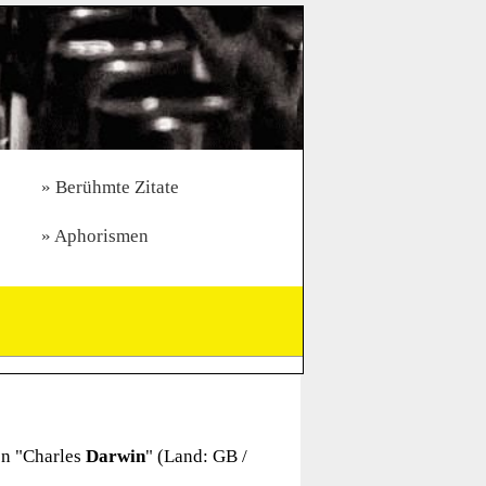
Berühmte Zitate
Aphorismen
n "
Charles
Darwin
" (Land: GB /