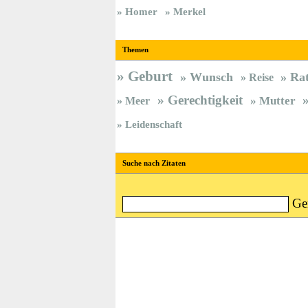
Homer
Merkel
Themen
Geburt
Wunsch
Ra
Reise
Gerechtigkeit
Meer
Mutter
Leidenschaft
Suche nach Zitaten
Ge