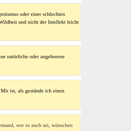
potismus oder einer schlechten
ldheit und nicht der Intellekt leicht
ine natürliche oder angeborene
ir ist, als gestände ich einen
jemand, wer es auch sei, wünschen