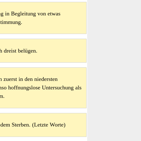
g in Begleitung von etwas
stimmung.
h dreist belügen.
h zuerst in den niedersten
enso hoffnungslose Untersuchung als
m.
r dem Sterben. (Letzte Worte)