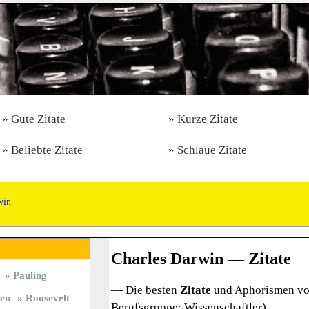
Gute Zitate
Kurze Zitate
Beliebte Zitate
Schlaue Zitate
win
Charles Darwin — Zitate
Pauling
— Die besten
Zitate
und Aphorismen vo
en
Roosevelt
Berufsgruppe: Wissenschaftler)