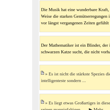
Die Musik hat eine wunderbare Kraft,
Weise die starken Gemütserregungen i
vor längst vergangenen Zeiten gefühlt
Der Mathematiker ist ein Blinder, de
schwarzen Katze sucht, die nicht vorha
Es ist nicht die stärkste Spezies d
intelligenteste sondern ...
Es liegt etwas Großartiges in die
seinen mannigfaltigen ... ▶ Mehr ...