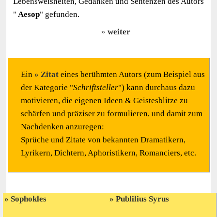
Lebensweisheiten, Gedanken und Sentenzen des Autors
"
Aesop
" gefunden.
weiter
Ein
Zitat
eines berühmten Autors (zum Beispiel aus
der Kategorie "
Schriftsteller
") kann durchaus dazu
motivieren, die eigenen Ideen & Geistesblitze zu
schärfen und präziser zu formulieren, und damit zum
Nachdenken anzuregen:
Sprüche und Zitate von bekannten Dramatikern,
Lyrikern, Dichtern, Aphoristikern, Romanciers, etc.
Sophokles
Publilius Syrus