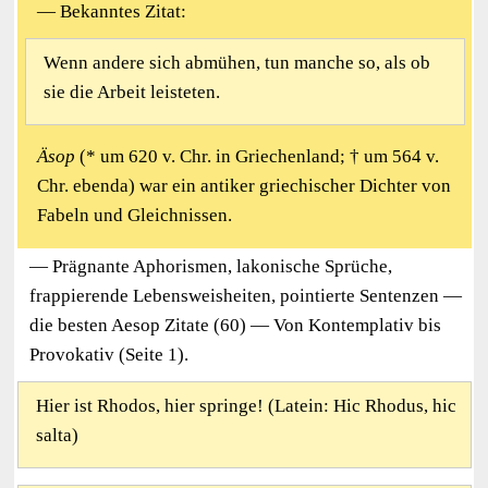
— Bekanntes Zitat:
Wenn andere sich abmühen, tun manche so, als ob
sie die Arbeit leisteten.
Äsop
(* um 620 v. Chr. in Griechenland; † um 564 v.
Chr. ebenda) war ein antiker griechischer Dichter von
Fabeln und Gleichnissen.
— Prägnante Aphorismen, lakonische Sprüche,
frappierende Lebensweisheiten, pointierte Sentenzen —
die besten Aesop Zitate (60) — Von Kontemplativ bis
Provokativ (Seite 1).
Hier ist Rhodos, hier springe! (Latein: Hic Rhodus, hic
salta)