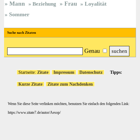
Mann
Frau
Loyalität
Beziehung
Sommer
Suche nach Zitaten
Genau
Startseite:
Zitate
Impressum
Datenschutz
Tipps:
Kurze Zitate
Zitate zum Nachdenken
Wenn Sie diese Seite verlinken möchten, benutzen Sie einfach den folgenden Link:
https://www.zitate7.de/autor/Aesop/