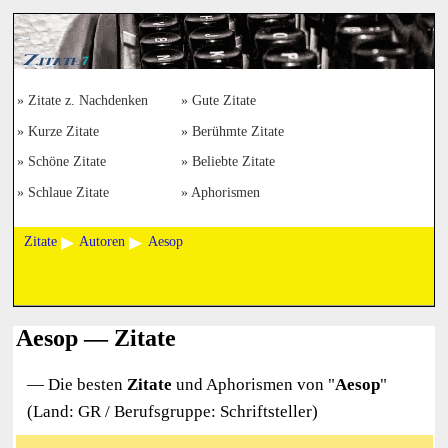
Zitate z. Nachdenken
Gute Zitate
Kurze Zitate
Berühmte Zitate
Schöne Zitate
Beliebte Zitate
Schlaue Zitate
Aphorismen
Zitate
Autoren
Aesop
Aesop — Zitate
— Die besten
Zitate
und Aphorismen von "
Aesop
"
(Land: GR / Berufsgruppe: Schriftsteller)