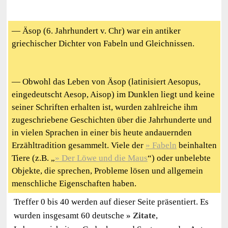
— Äsop (6. Jahrhundert v. Chr) war ein antiker
griechischer Dichter von Fabeln und Gleichnissen.
— Obwohl das Leben von Äsop (latinisiert Aesopus,
eingedeutscht Aesop, Aisop) im Dunklen liegt und keine
seiner Schriften erhalten ist, wurden zahlreiche ihm
zugeschriebene Geschichten über die Jahrhunderte und
in vielen Sprachen in einer bis heute andauernden
Erzähltradition gesammelt. Viele der
Fabeln
beinhalten
Tiere (z.B. „
Der Löwe und die Maus
“) oder unbelebte
Objekte, die sprechen, Probleme lösen und allgemein
menschliche Eigenschaften haben.
Treffer 0 bis 40 werden auf dieser Seite präsentiert. Es
wurden insgesamt 60 deutsche
Zitate
,