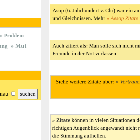
Äsop (6. Jahrhundert v. Chr) war ein an
und Gleichnissen. Mehr
Aesop Zitate
Problem
Mut
Auch zitiert als: Man solle sich nicht m
ung
Freunde in der Not verlassen.
Siehe weitere Zitate über:
Vertraue
nau
Zitate
können in vielen Situationen d
richtigen Augenblick angewandt nicht 
die Stimmung aufhellen.