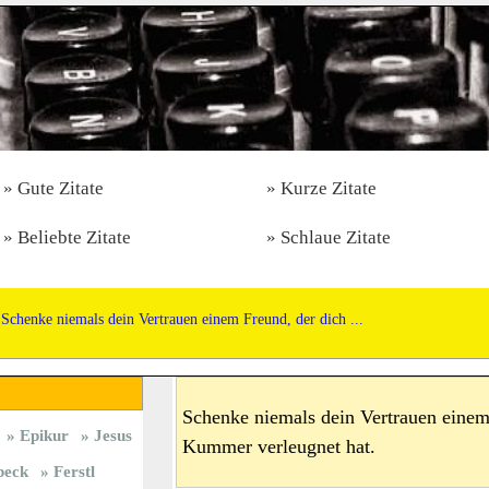
Gute Zitate
Kurze Zitate
Beliebte Zitate
Schlaue Zitate
Schenke niemals dein Vertrauen einem Freund, der dich ...
Schenke niemals dein Vertrauen einem
Epikur
Jesus
Kummer verleugnet hat.
beck
Ferstl