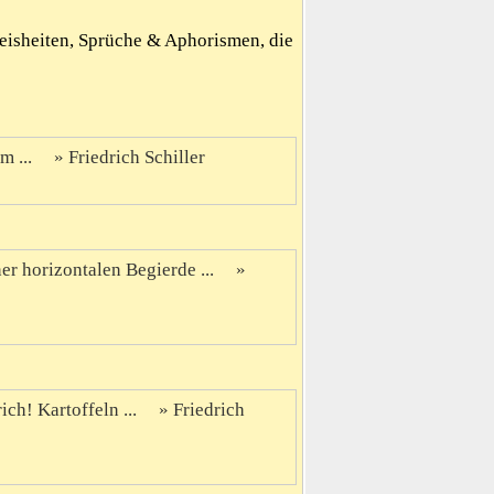
Weisheiten, Sprüche & Aphorismen, die
m ...
Friedrich Schiller
ner horizontalen Begierde ...
ch! Kartoffeln ...
Friedrich