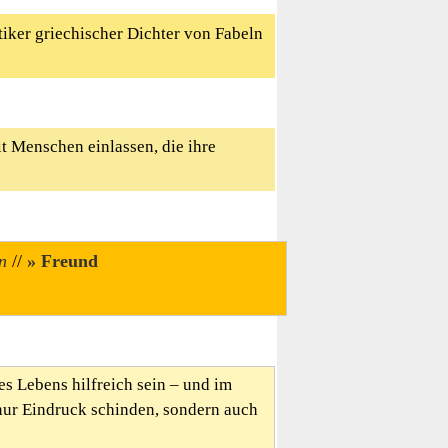
tiker griechischer Dichter von Fabeln
it Menschen einlassen, die ihre
n
//
Freund
es Lebens hilfreich sein – und im
nur Eindruck schinden, sondern auch