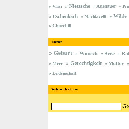
Nietzsche
Vinci
Adenauer
Pri
Wilde
Eschenbach
Machiavelli
Churchill
Themen
Geburt
Wunsch
Ra
Reise
Gerechtigkeit
Meer
Mutter
Leidenschaft
Suche nach Zitaten
Ge