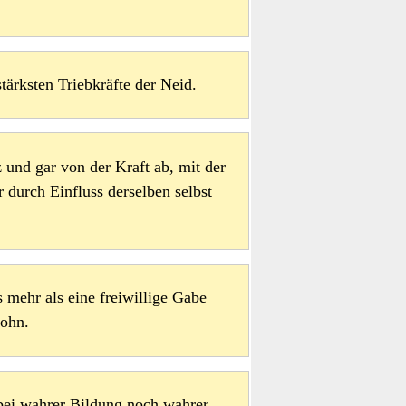
stärksten Triebkräfte der Neid.
 und gar von der Kraft ab, mit der
 durch Einfluss derselben selbst
 mehr als eine freiwillige Gabe
Lohn.
bei wahrer Bildung noch wahrer