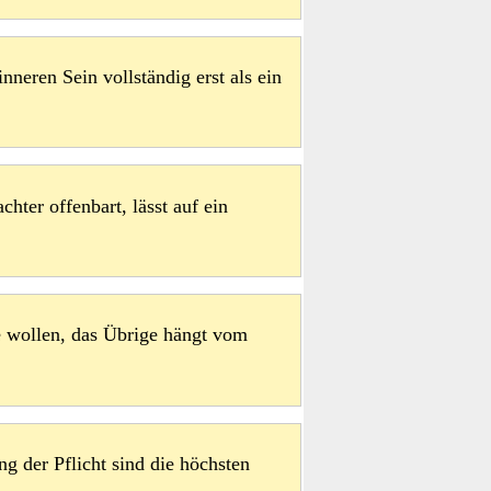
neren Sein vollständig erst als ein
hter offenbart, lässt auf ein
 wollen, das Übrige hängt vom
g der Pflicht sind die höchsten