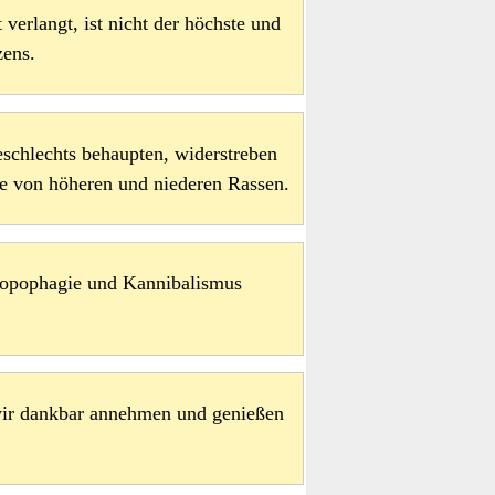
verlangt, ist nicht der höchste und
zens.
schlechts behaupten, widerstreben
e von höheren und niederen Rassen.
hropophagie und Kannibalismus
wir dankbar annehmen und genießen