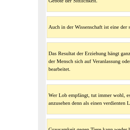
Gebote der Sittlichkeit.
Auch in der Wissenschaft ist eine der 
Das Resultat der Erziehung hängt ganz
der Mensch sich auf Veranlassung oder
bearbeitet.
Wer Lob empfängt, tut immer wohl, es
anzusehen denn als einen verdienten 
Grausamkeit gegen Tiere kann weder 