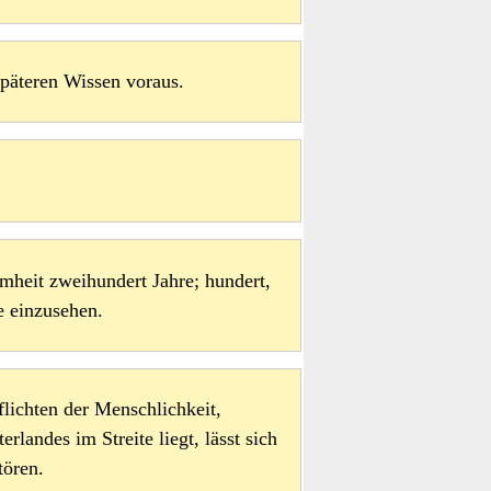
späteren Wissen voraus.
heit zweihundert Jahre; hundert,
e einzusehen.
lichten der Menschlichkeit,
rlandes im Streite liegt, lässt sich
tören.