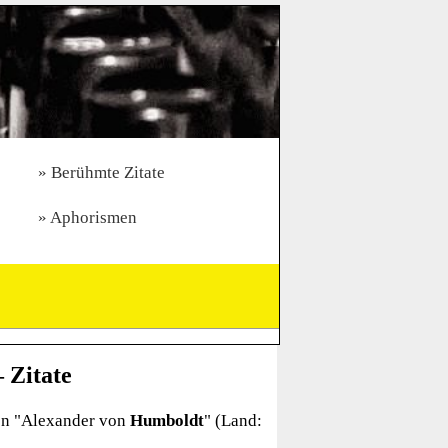
Berühmte Zitate
Aphorismen
 Zitate
n "
Alexander von
Humboldt
" (Land: