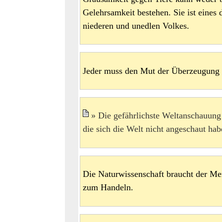
Gelehrsamkeit bestehen. Sie ist eines
niederen und unedlen Volkes.
Jeder muss den Mut der Überzeugung
Die gefährlichste Weltanschauung
die sich die Welt nicht angeschaut hab
Die Naturwissenschaft braucht der M
zum Handeln.