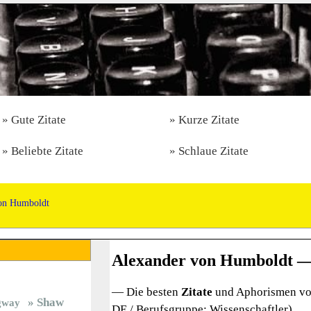
Gute Zitate
Kurze Zitate
Beliebte Zitate
Schlaue Zitate
on Humboldt
Alexander von Humboldt —
— Die besten
Zitate
und Aphorismen vo
Shaw
gway
DE / Berufsgruppe: Wissenschaftler)