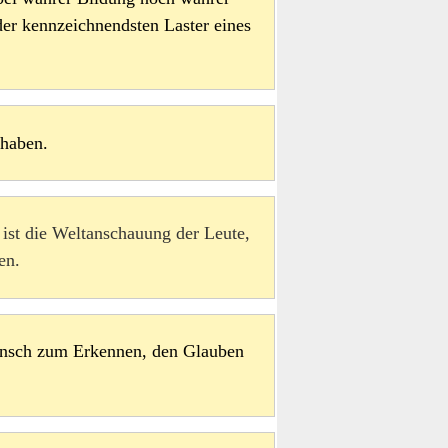
 der kennzeichnendsten Laster eines
 haben.
 ist die Weltanschauung der Leute,
en.
ensch zum Erkennen, den Glauben