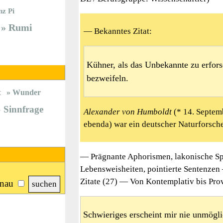
nz Pi
Rumi
— Bekanntes Zitat:
Kühner, als das Unbekannte zu erfors
bezweifeln.
t
Wunder
Sinnfrage
Alexander von Humboldt
(* 14. Septemb
ebenda) war ein deutscher Naturforsche
— Prägnante Aphorismen, lakonische Sp
Lebensweisheiten, pointierte Sentenze
Zitate (27) — Von Kontemplativ bis Prov
nau
Schwieriges erscheint mir nie unmögli