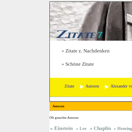
Zitate z. Nachdenken
Schöne Zitate
Zitate
Autoren
Alexander v
Autoren
Oft gesuchte Autoren:
Einstein
Chaplin
Lee
Hemin