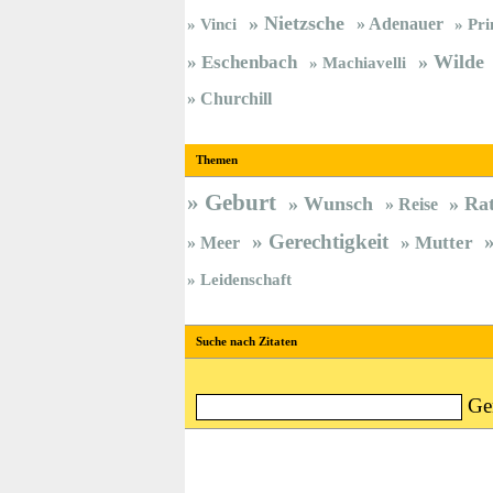
Nietzsche
Vinci
Adenauer
Pri
Wilde
Eschenbach
Machiavelli
Churchill
Themen
Geburt
Wunsch
Ra
Reise
Gerechtigkeit
Meer
Mutter
Leidenschaft
Suche nach Zitaten
Ge