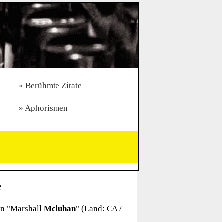
Berühmte Zitate
Aphorismen
e
n "
Marshall
Mcluhan
" (Land: CA /