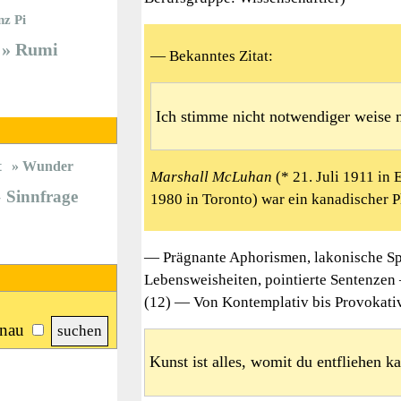
nz Pi
Rumi
— Bekanntes Zitat:
Ich stimme nicht notwendiger weise m
t
Wunder
Marshall McLuhan
(* 21. Juli 1911 in
Sinnfrage
1980 in Toronto) war ein kanadischer P
— Prägnante Aphorismen, lakonische Sp
Lebensweisheiten, pointierte Sentenzen
(12) — Von Kontemplativ bis Provokativ 
nau
Kunst ist alles, womit du entfliehen ka