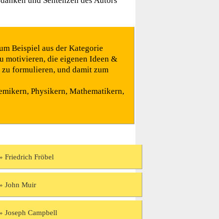
edanken und Sentenzen des Autors
um Beispiel aus der Kategorie
u motivieren, die eigenen Ideen &
r zu formulieren, und damit zum
emikern, Physikern, Mathematikern,
Friedrich Fröbel
John Muir
Joseph Campbell