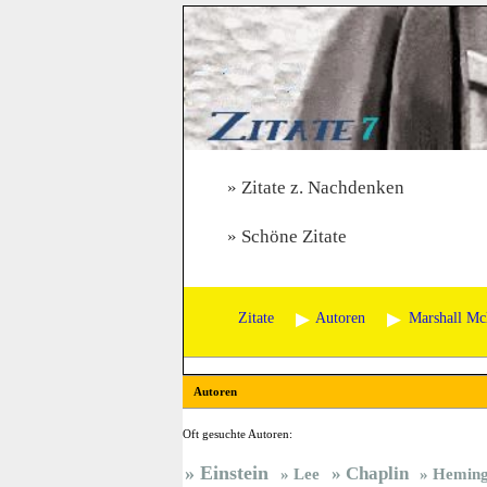
Zitate z. Nachdenken
Schöne Zitate
Zitate
Autoren
Marshall Mc
Autoren
Oft gesuchte Autoren:
Einstein
Chaplin
Lee
Hemin