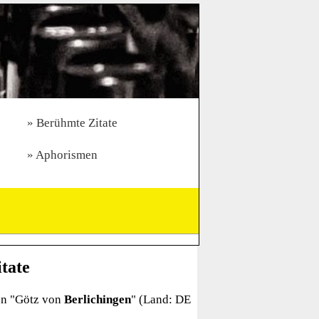
Berühmte Zitate
Aphorismen
tate
n "
Götz von
Berlichingen
" (Land: DE