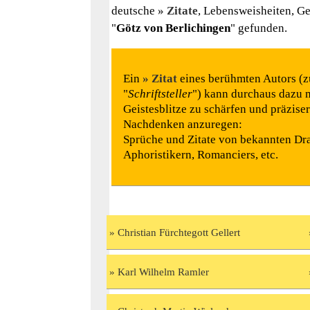
deutsche
Zitate
, Lebensweisheiten, G
"
Götz von Berlichingen
" gefunden.
Ein
Zitat
eines berühmten Autors (z
"
Schriftsteller
") kann durchaus dazu m
Geistesblitze zu schärfen und präzise
Nachdenken anzuregen:
Sprüche und Zitate von bekannten Dra
Aphoristikern, Romanciers, etc.
Christian Fürchtegott Gellert
Karl Wilhelm Ramler