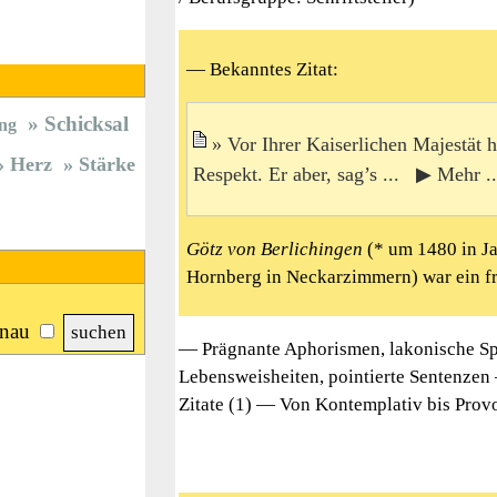
— Bekanntes Zitat:
Schicksal
ng
Vor Ihrer Kaiserlichen Majestät 
Herz
Stärke
Respekt. Er aber, sag’s ... ▶ Mehr ..
Götz von Berlichingen
(* um 1480 in Ja
Hornberg in Neckarzimmern) war ein frä
nau
— Prägnante Aphorismen, lakonische Sp
Lebensweisheiten, pointierte Sentenzen
Zitate (1) — Von Kontemplativ bis Provo