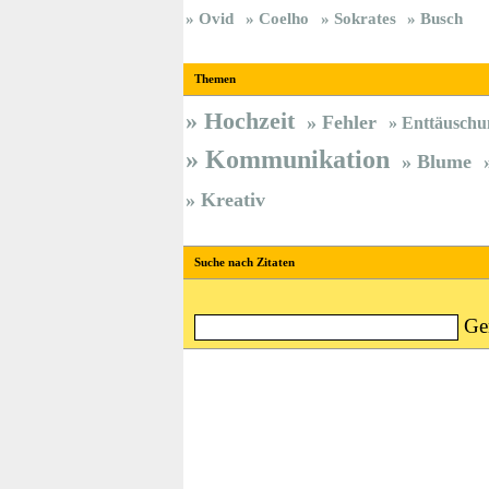
Ovid
Coelho
Sokrates
Busch
Themen
Hochzeit
Fehler
Enttäuschu
Kommunikation
Blume
Kreativ
Suche nach Zitaten
Ge