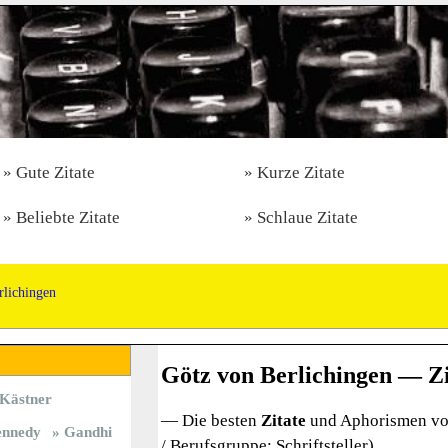
Gute Zitate
Kurze Zitate
Beliebte Zitate
Schlaue Zitate
rlichingen
Götz von Berlichingen — Zi
Kästner
— Die besten
Zitate
und Aphorismen vo
nnedy
Gandhi
/ Berufsgruppe: Schriftsteller)