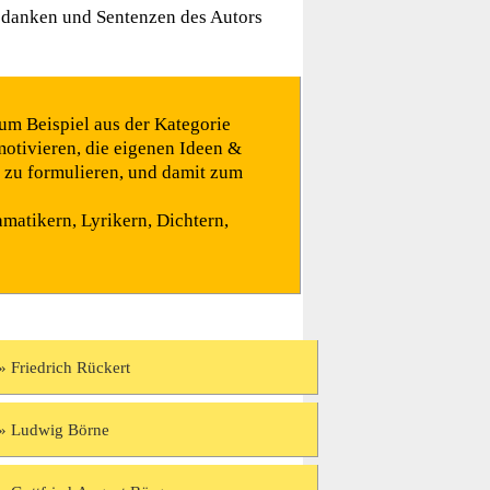
edanken und Sentenzen des Autors
um Beispiel aus der Kategorie
otivieren, die eigenen Ideen &
r zu formulieren, und damit zum
matikern, Lyrikern, Dichtern,
Friedrich Rückert
Ludwig Börne