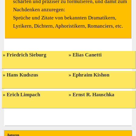
schärfen und präziser zu formulieren, und damit zum
Nachdenken anzuregen:
Sprüche und Zitate von bekannten Dramatikern,
Lyrikern, Dichtern, Aphoristikern, Romanciers, etc.
Friedrich Sieburg
Elias Canetti
Hans Kudszus
Ephraim Kishon
Erich Limpach
Ernst R. Hauschka
Autoren