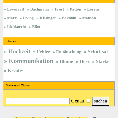
Lovecraft
Bachmann
Frost
Patton
Lorenz
Marx
Irving
Kissinger
Bakunin
Manson
Liebknecht
Eliot
Themen
Hochzeit
Schicksal
Fehler
Enttäuschung
Kommunikation
Blume
Herz
Stärke
Kreativ
Suche nach Zitaten
Genau