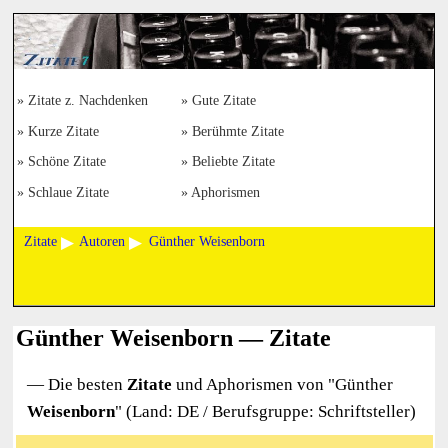
Zitate z. Nachdenken
Gute Zitate
Kurze Zitate
Berühmte Zitate
Schöne Zitate
Beliebte Zitate
Schlaue Zitate
Aphorismen
Zitate
Autoren
Günther Weisenborn
Günther Weisenborn — Zitate
— Die besten
Zitate
und Aphorismen von "
Günther
Weisenborn
" (Land: DE / Berufsgruppe: Schriftsteller)