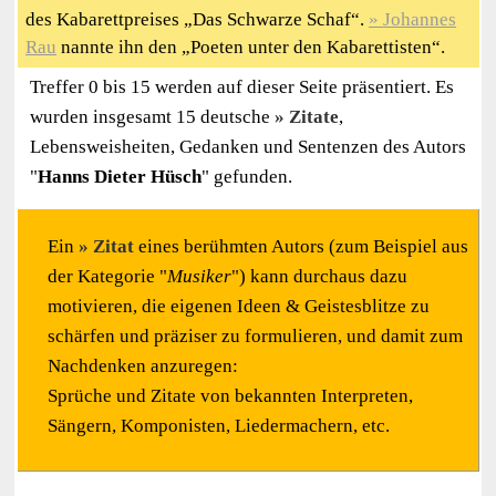
des Kabarettpreises „Das Schwarze Schaf“.
Johannes
Rau
nannte ihn den „Poeten unter den Kabarettisten“.
Treffer 0 bis 15 werden auf dieser Seite präsentiert. Es
wurden insgesamt 15 deutsche
Zitate
,
Lebensweisheiten, Gedanken und Sentenzen des Autors
"
Hanns Dieter Hüsch
" gefunden.
Ein
Zitat
eines berühmten Autors (zum Beispiel aus
der Kategorie "
Musiker
") kann durchaus dazu
motivieren, die eigenen Ideen & Geistesblitze zu
schärfen und präziser zu formulieren, und damit zum
Nachdenken anzuregen:
Sprüche und Zitate von bekannten Interpreten,
Sängern, Komponisten, Liedermachern, etc.