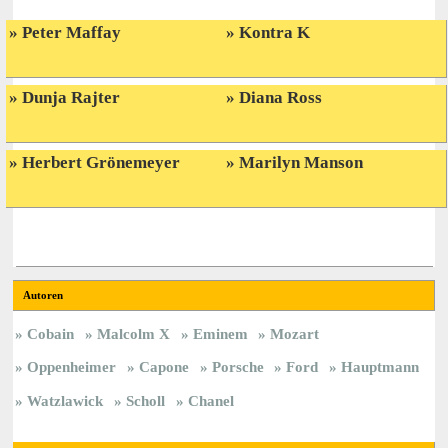
Peter Maffay
Kontra K
Dunja Rajter
Diana Ross
Herbert Grönemeyer
Marilyn Manson
Autoren
Cobain
Malcolm X
Eminem
Mozart
Oppenheimer
Capone
Porsche
Ford
Hauptmann
Watzlawick
Scholl
Chanel