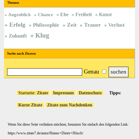
Themen
Ehe
Freiheit
Kunst
Augenblick
Chance
Erfolg
Zeit
Trauer
Philosophie
Verlust
Klug
Zukunft
Suche nach Zitaten
Genau
Startseite:
Zitate
Impressum
Datenschutz
Tipps:
Kurze Zitate
Zitate zum Nachdenken
Wenn Sie diese Seite verlinken möchten, benutzen Sie einfach den folgenden Link:
https://www.zitate7.de/autor/Hanns+Dieter+Hüsch/