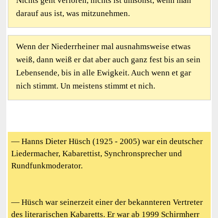
Nichts geht verloren, nichts ist umsonst, wenn man
darauf aus ist, was mitzunehmen.
Wenn der Niederrheiner mal ausnahmsweise etwas
weiß, dann weiß er dat aber auch ganz fest bis an sein
Lebensende, bis in alle Ewigkeit. Auch wenn et gar
nich stimmt. Un meistens stimmt et nich.
— Hanns Dieter Hüsch (1925 - 2005) war ein deutscher
Liedermacher, Kabarettist, Synchronsprecher und
Rundfunkmoderator.
— Hüsch war seinerzeit einer der bekannteren Vertreter
des literarischen Kabaretts. Er war ab 1999 Schirmherr