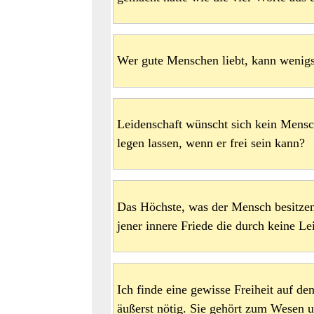
Wer gute Menschen liebt, kann wenigs
Leidenschaft wünscht sich kein Mensc
legen lassen, wenn er frei sein kann?
Das Höchste, was der Mensch besitzen 
jener innere Friede die durch keine L
Ich finde eine gewisse Freiheit auf d
äußerst nötig. Sie gehört zum Wesen 