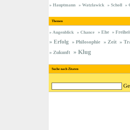
Hauptmann
Watzlawick
Scholl
Themen
Ehe
Freihei
Augenblick
Chance
Erfolg
Zeit
Tr
Philosophie
Klug
Zukunft
Suche nach Zitaten
Ge