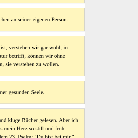
chen an seiner eigenen Person.
ist, verstehen wir gar wohl, in
atur betrifft, können wir ohne
, sie verstehen zu wollen.
iner gesunden Seele.
und kluge Bücher gelesen. Aber ich
s mein Herz so still und froh
dem 23. Psalm: "Du bist bei mir."