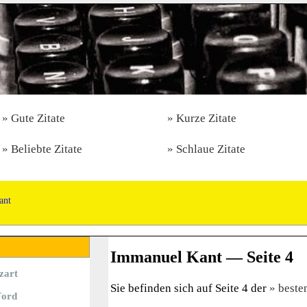
Gute Zitate
Kurze Zitate
Beliebte Zitate
Schlaue Zitate
ant
Immanuel Kant — Seite 4
zart
Sie befinden sich auf Seite 4 der
beste
Ford