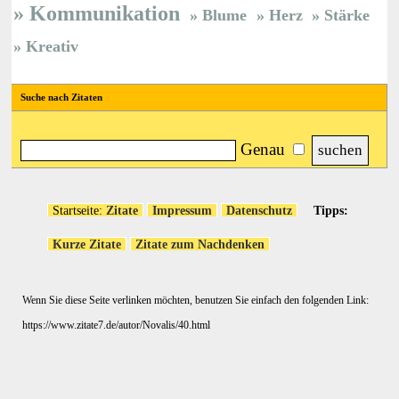
Kommunikation
Blume
Herz
Stärke
Kreativ
Suche nach Zitaten
Genau
Startseite:
Zitate
Impressum
Datenschutz
Tipps:
Kurze Zitate
Zitate zum Nachdenken
Wenn Sie diese Seite verlinken möchten, benutzen Sie einfach den folgenden Link:
https://www.zitate7.de/autor/Novalis/40.html