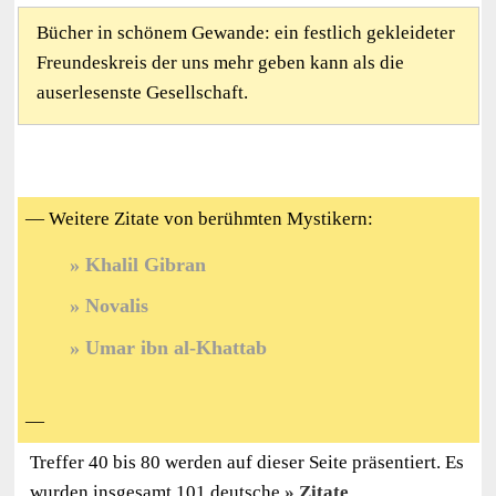
Bücher in schönem Gewande: ein festlich gekleideter
Freundeskreis der uns mehr geben kann als die
auserlesenste Gesellschaft.
— Weitere Zitate von berühmten Mystikern:
Khalil Gibran
Novalis
Umar ibn al-Khattab
—
Treffer 40 bis 80 werden auf dieser Seite präsentiert. Es
wurden insgesamt 101 deutsche
Zitate
,