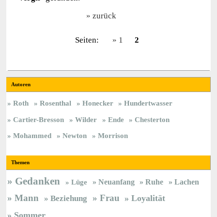
zurück
Seiten:
1
2
Autoren
Roth
Rosenthal
Honecker
Hundertwasser
Cartier-Bresson
Wilder
Ende
Chesterton
Mohammed
Newton
Morrison
Themen
Gedanken
Neuanfang
Ruhe
Lachen
Lüge
Mann
Frau
Loyalität
Beziehung
Sommer