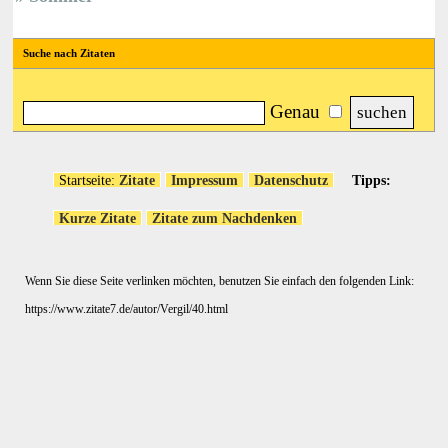
Suche nach Zitaten
Genau
Startseite:
Zitate
Impressum
Datenschutz
Tipps:
Kurze Zitate
Zitate zum Nachdenken
Wenn Sie diese Seite verlinken möchten, benutzen Sie einfach den folgenden Link:
https://www.zitate7.de/autor/Vergil/40.html