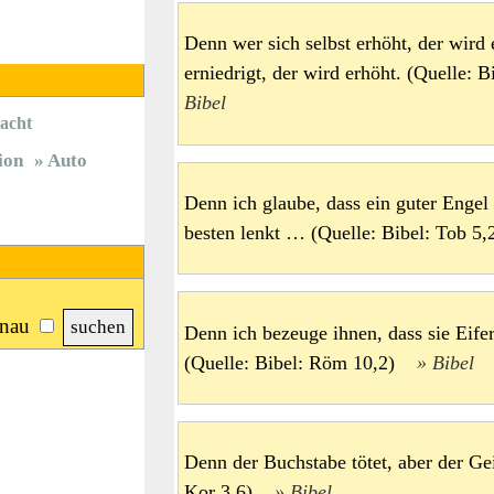
Denn wer sich selbst erhöht, der wird 
erniedrigt, der wird erhöht. (Quelle:
Bibel
acht
ion
Auto
Denn ich glaube, dass ein guter Engel 
besten lenkt … (Quelle: Bibel: Tob 
nau
Denn ich bezeuge ihnen, dass sie Eifer
(Quelle: Bibel: Röm 10,2)
Bibel
Denn der Buchstabe tötet, aber der Gei
Kor 3,6)
Bibel