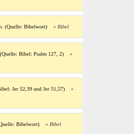
en. (Quelle: Bibelwort)
Bibel
. (Quelle: Bibel: Psalm 127, 2)
Bibel: Jer 52,39 und Jer 51,57)
 (Quelle: Bibelwort)
Bibel