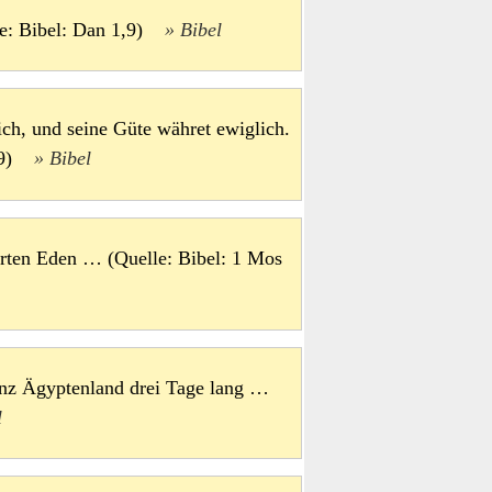
le: Bibel: Dan 1,9)
Bibel
ich, und seine Güte währet ewiglich.
8,29)
Bibel
arten Eden … (Quelle: Bibel: 1 Mos
ganz Ägyptenland drei Tage lang …
l