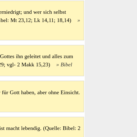
erniedrigt; und wer sich selbst
 Bibel: Mt 23,12; Lk 14,11; 18,14)
Gottes ihn geleitet und alles zum
5,29; vgl- 2 Makk 15,23)
Bibel
 für Gott haben, aber ohne Einsicht.
st macht lebendig. (Quelle: Bibel: 2