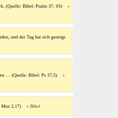
ch. (Quelle: Bibel: Psalm 37, 03)
rden, und der Tag hat sich geneigt.
chen … (Quelle: Bibel: Ps 37,5)
: 1 Mos 2,17)
Bibel