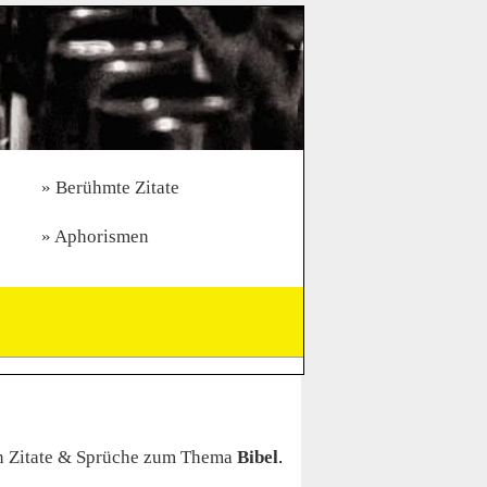
Berühmte Zitate
Aphorismen
n Zitate & Sprüche zum Thema
Bibel
.