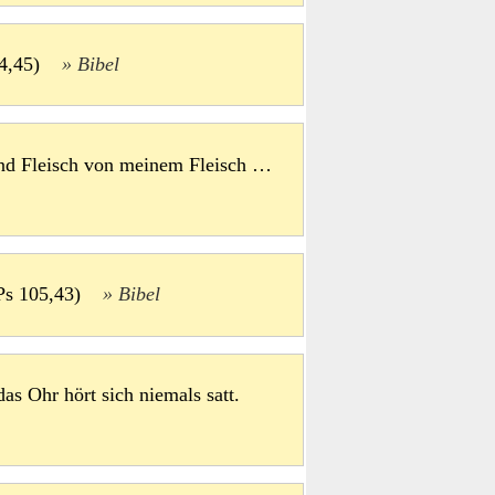
m 14,45)
Bibel
nd Fleisch von meinem Fleisch …
: Ps 105,43)
Bibel
das Ohr hört sich niemals satt.