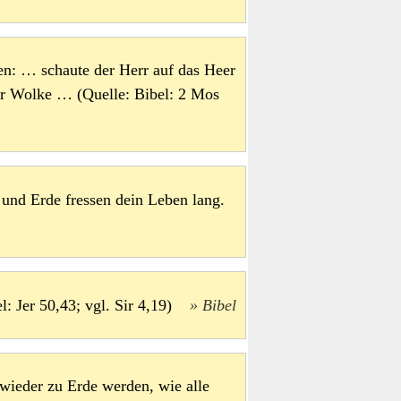
en: … schaute der Herr auf das Heer
er Wolke … (Quelle: Bibel: 2 Mos
 und Erde fressen dein Leben lang.
l: Jer 50,43; vgl. Sir 4,19)
Bibel
wieder zu Erde werden, wie alle