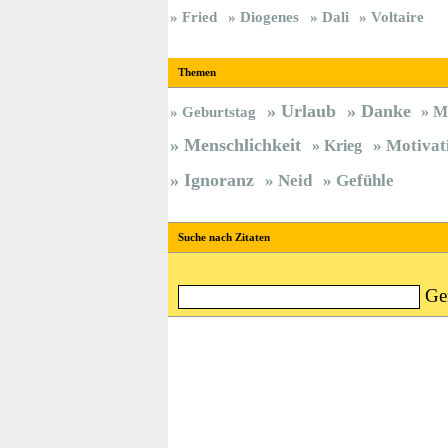
Fried
Diogenes
Dali
Voltaire
Themen
Urlaub
Danke
M
Geburtstag
Menschlichkeit
Krieg
Motivat
Ignoranz
Neid
Gefühle
Suche nach Zitaten
Ge