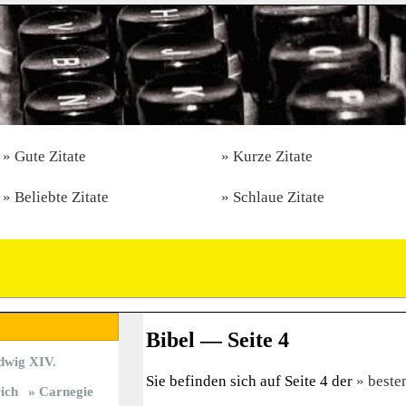
Gute Zitate
Kurze Zitate
Beliebte Zitate
Schlaue Zitate
Bibel — Seite 4
dwig XIV.
Sie befinden sich auf Seite 4 der
beste
rich
Carnegie