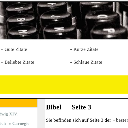
Gute Zitate
Kurze Zitate
Beliebte Zitate
Schlaue Zitate
Bibel — Seite 3
dwig XIV.
Sie befinden sich auf Seite 3 der
beste
rich
Carnegie