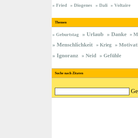
Fried
Diogenes
Dali
Voltaire
Themen
Urlaub
Danke
M
Geburtstag
Menschlichkeit
Krieg
Motivat
Ignoranz
Neid
Gefühle
Suche nach Zitaten
Ge