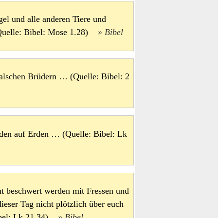
gel und alle anderen Tiere und
 (Quelle: Bibel: Mose 1.28)
Bibel
 falschen Brüdern … (Quelle: Bibel: 2
den auf Erden … (Quelle: Bibel: Lk
ht beschwert werden mit Fressen und
ieser Tag nicht plötzlich über euch
Bibel: Lk 21,34)
Bibel