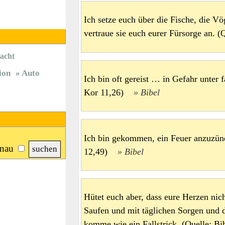
Ich setze euch über die Fische, die Vö
vertraue sie euch eurer Fürsorge an.
acht
ion
Auto
Ich bin oft gereist … in Gefahr unter
Kor 11,26)
Bibel
Ich bin gekommen, ein Feuer anzuzün
nau
12,49)
Bibel
Hütet euch aber, dass eure Herzen nic
Saufen und mit täglichen Sorgen und d
komme wie ein Fallstrick. (Quelle: 