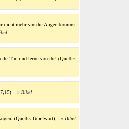
ir nicht mehr vor die Augen kommst
ibel
 ihr Tun und lerne von ihr! (Quelle:
Mt 7,15)
Bibel
 Augen. (Quelle: Bibelwort)
Bibel