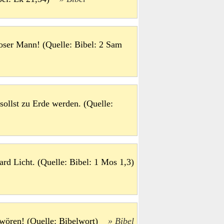
loser Mann! (Quelle: Bibel: 2 Sam
ollst zu Erde werden. (Quelle:
ard Licht. (Quelle: Bibel: 1 Mos 1,3)
wören! (Quelle: Bibelwort)
Bibel