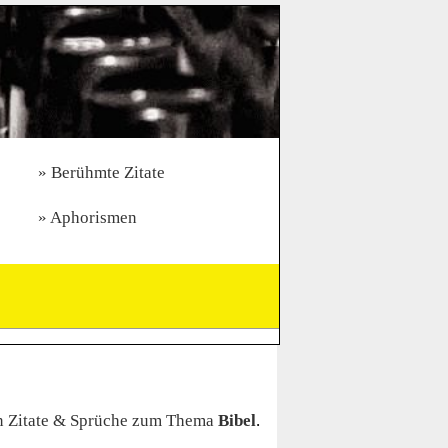
Berühmte Zitate
Aphorismen
n Zitate & Sprüche zum Thema
Bibel
.