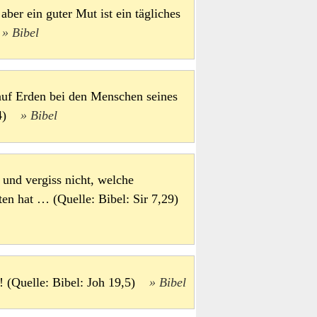
aber ein guter Mut ist ein tägliches
)
Bibel
 auf Erden bei den Menschen seines
,14)
Bibel
und vergiss nicht, welche
ten hat … (Quelle: Bibel: Sir 7,29)
! (Quelle: Bibel: Joh 19,5)
Bibel