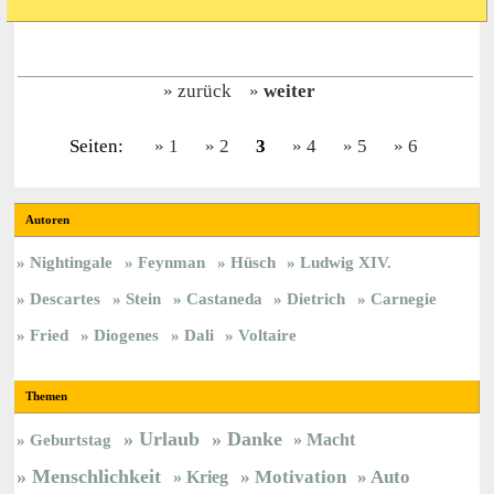
zurück
weiter
Seiten:
1
2
3
4
5
6
Autoren
Nightingale
Feynman
Hüsch
Ludwig XIV.
Descartes
Stein
Castaneda
Dietrich
Carnegie
Fried
Diogenes
Dali
Voltaire
Themen
Urlaub
Danke
Macht
Geburtstag
Menschlichkeit
Krieg
Motivation
Auto