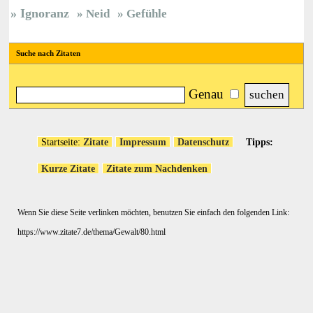
Ignoranz
Neid
Gefühle
Suche nach Zitaten
Genau
Startseite:
Zitate
Impressum
Datenschutz
Tipps:
Kurze Zitate
Zitate zum Nachdenken
Wenn Sie diese Seite verlinken möchten, benutzen Sie einfach den folgenden Link:
https://www.zitate7.de/thema/Gewalt/80.html