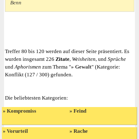
Benn
Treffer 80 bis 120 werden auf dieser Seite präsentiert. Es
wurden insgesamt 226
Zitate
,
Weisheiten
, und
Sprüche
und
Aphorismen
zum Thema "
Gewalt
" (Kategorie:
Konflikt (127 / 300) gefunden.
Die beliebtesten Kategorien:
Kompromiss
Feind
Vorurteil
Rache