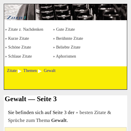
Zitate z. Nachdenken
Gute Zitate
Kurze Zitate
Berühmte Zitate
Schöne Zitate
Beliebte Zitate
Schlaue Zitate
Aphorismen
Zitate
Themen
Gewalt
Gewalt — Seite 3
Sie befinden sich auf Seite 3 der
besten Zitate &
Sprüche zum Thema
Gewalt
.