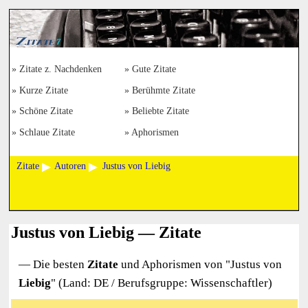
Zitate z. Nachdenken
Gute Zitate
Kurze Zitate
Berühmte Zitate
Schöne Zitate
Beliebte Zitate
Schlaue Zitate
Aphorismen
Zitate
Autoren
Justus von Liebig
Justus von Liebig — Zitate
— Die besten
Zitate
und Aphorismen von "
Justus von
Liebig
" (Land: DE / Berufsgruppe: Wissenschaftler)