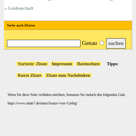
Leidenschaft
Suche nach Zitaten
Genau
Startseite:
Zitate
Impressum
Datenschutz
Tipps:
Kurze Zitate
Zitate zum Nachdenken
Wenn Sie diese Seite verlinken möchten, benutzen Sie einfach den folgenden Link:
https://www.zitate7.de/autor/Justus+von+Liebig/