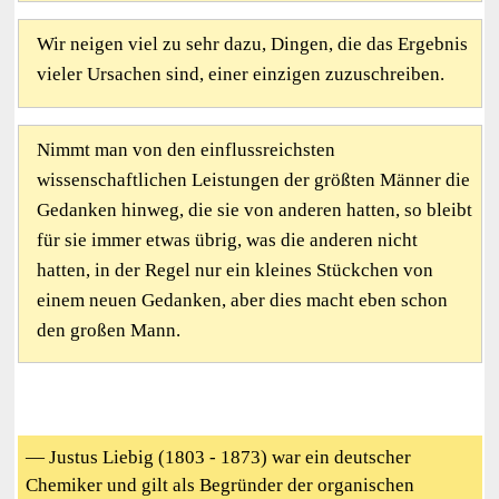
Wir neigen viel zu sehr dazu, Dingen, die das Ergebnis
vieler Ursachen sind, einer einzigen zuzuschreiben.
Nimmt man von den einflussreichsten
wissenschaftlichen Leistungen der größten Männer die
Gedanken hinweg, die sie von anderen hatten, so bleibt
für sie immer etwas übrig, was die anderen nicht
hatten, in der Regel nur ein kleines Stückchen von
einem neuen Gedanken, aber dies macht eben schon
den großen Mann.
— Justus Liebig (1803 - 1873) war ein deutscher
Chemiker und gilt als Begründer der organischen