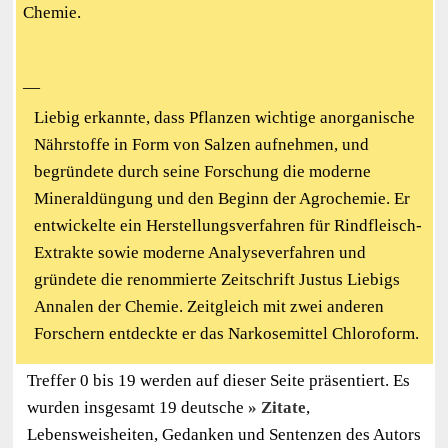
Chemie.
—
Liebig erkannte, dass Pflanzen wichtige anorganische
Nährstoffe in Form von Salzen aufnehmen, und
begründete durch seine Forschung die moderne
Mineraldüngung und den Beginn der Agrochemie. Er
entwickelte ein Herstellungsverfahren für Rindfleisch-
Extrakte sowie moderne Analyseverfahren und
gründete die renommierte Zeitschrift Justus Liebigs
Annalen der Chemie. Zeitgleich mit zwei anderen
Forschern entdeckte er das Narkosemittel Chloroform.
Treffer 0 bis 19 werden auf dieser Seite präsentiert. Es
wurden insgesamt 19 deutsche
Zitate
,
Lebensweisheiten, Gedanken und Sentenzen des Autors