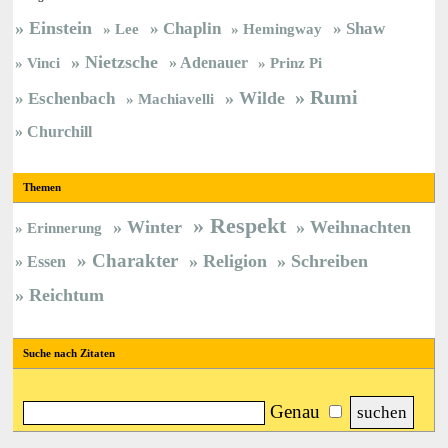
Einstein
Chaplin
Shaw
Lee
Hemingway
Nietzsche
Vinci
Adenauer
Prinz Pi
Rumi
Wilde
Eschenbach
Machiavelli
Churchill
Themen
Respekt
Winter
Weihnachten
Erinnerung
Charakter
Religion
Schreiben
Essen
Reichtum
Suche nach Zitaten
Genau