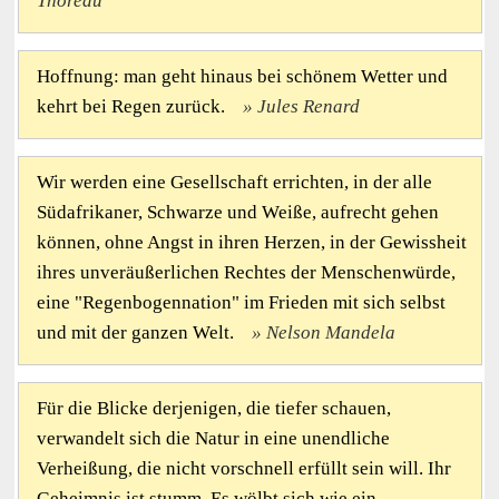
Thoreau
Hoffnung: man geht hinaus bei schönem Wetter und
kehrt bei Regen zurück.
Jules Renard
Wir werden eine Gesellschaft errichten, in der alle
Südafrikaner, Schwarze und Weiße, aufrecht gehen
können, ohne Angst in ihren Herzen, in der Gewissheit
ihres unveräußerlichen Rechtes der Menschenwürde,
eine "Regenbogennation" im Frieden mit sich selbst
und mit der ganzen Welt.
Nelson Mandela
Für die Blicke derjenigen, die tiefer schauen,
verwandelt sich die Natur in eine unendliche
Verheißung, die nicht vorschnell erfüllt sein will. Ihr
Geheimnis ist stumm. Es wölbt sich wie ein