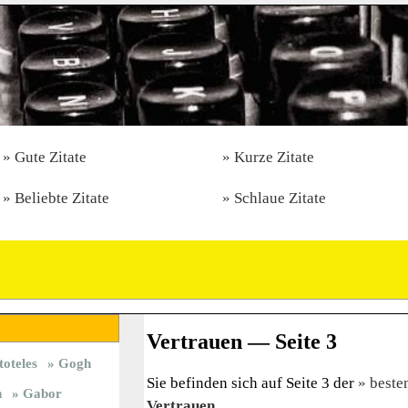
Gute Zitate
Kurze Zitate
Beliebte Zitate
Schlaue Zitate
Vertrauen — Seite 3
toteles
Gogh
Sie befinden sich auf Seite 3 der
beste
n
Gabor
Vertrauen
.