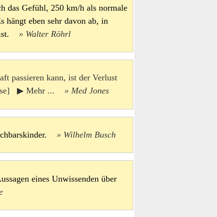
ch das Gefühl, 250 km/h als normale
s hängt eben sehr davon ab, in
 ist.
Walter Röhrl
ft passieren kann, ist der Verlust
rise] ▶ Mehr ...
Med Jones
Nachbarskinder.
Wilhelm Busch
Aussagen eines Unwissenden über
e