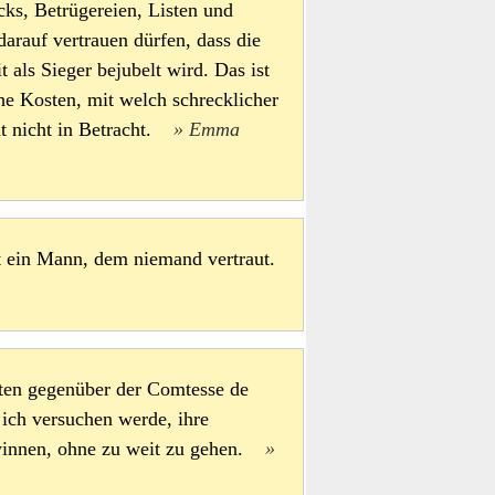
icks, Betrügereien, Listen und
darauf vertrauen dürfen, dass die
t als Sieger bejubelt wird. Das ist
che Kosten, mit welch schrecklicher
t nicht in Betracht.
Emma
st ein Mann, dem niemand vertraut.
lten gegenüber der Comtesse de
s ich versuchen werde, ihre
ewinnen, ohne zu weit zu gehen.