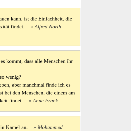
auen kann, ist die Einfachheit, die
exität findet.
Alfred North
e es kommt, dass alle Menschen ihr
 so wenig?
eben, aber manchmal finde ich es
bst bei den Menschen, die einem am
hkeit findet.
Anne Frank
 dein Kamel an.
Mohammed