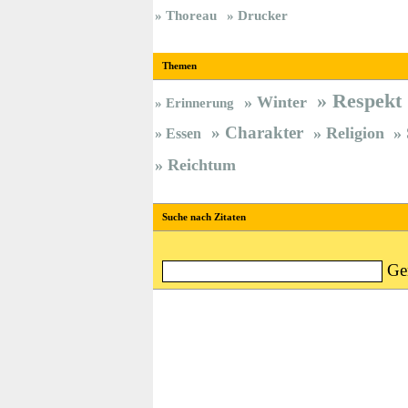
Thoreau
Drucker
Themen
Respekt
Winter
Erinnerung
Charakter
Religion
Essen
Reichtum
Suche nach Zitaten
Ge