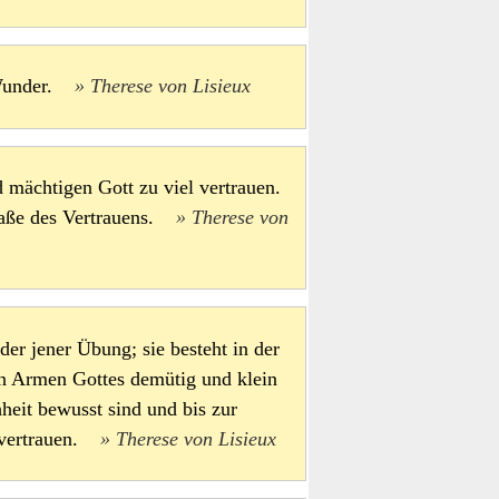
t Wunder.
Therese von Lisieux
 mächtigen Gott zu viel vertrauen.
Maße des Vertrauens.
Therese von
oder jener Übung; sie besteht in der
en Armen Gottes demütig und klein
heit bewusst sind und bis zur
s vertrauen.
Therese von Lisieux