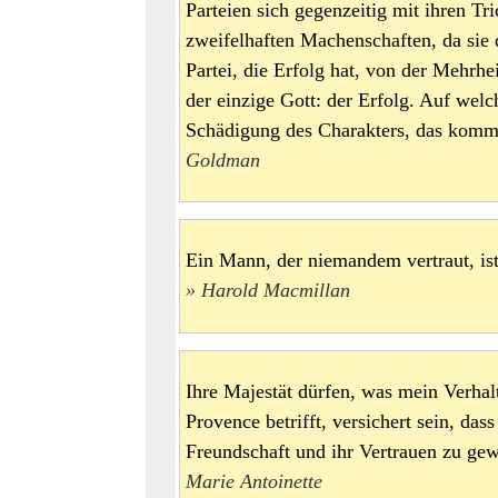
Parteien sich gegenzeitig mit ihren Tr
zweifelhaften Machenschaften, da sie 
Partei, die Erfolg hat, von der Mehrhei
der einzige Gott: der Erfolg. Auf wel
Schädigung des Charakters, das komm
Goldman
Ein Mann, der niemandem vertraut, i
Harold Macmillan
Ihre Majestät dürfen, was mein Verha
Provence betrifft, versichert sein, das
Freundschaft und ihr Vertrauen zu g
Marie Antoinette