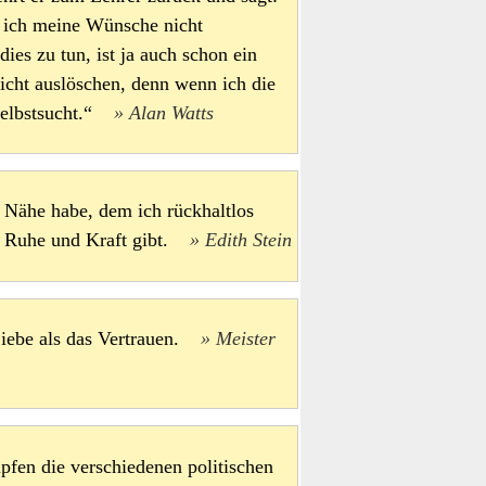
s ich meine Wünsche nicht
ies zu tun, ist ja auch schon ein
icht auslöschen, denn wenn ich die
 Selbstsucht.“
Alan Watts
 Nähe habe, dem ich rückhaltlos
as Ruhe und Kraft gibt.
Edith Stein
Liebe als das Vertrauen.
Meister
fen die verschiedenen politischen