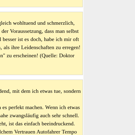
gleich wohltuend und schmerzlich,
r der Voraussetzung, dass man selbst
 besser ist es doch, habe ich mir oft
, als ihre Leidenschaften zu erregen!
hön" zu erscheinen! (Quelle: Doktor
dend, mit dem ich etwas tue, sondern
 es perfekt machen. Wenn ich etwas
ahe zwangsläufig auch sehr schnell.
t, ist das einfach beeindruckend.
elchem Vertrauen Autofahrer Tempo