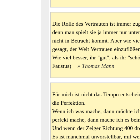
Die Rolle des Vertrauten ist immer zu
denn man spielt sie ja immer nur unte
nicht in Betracht kommt. Aber wie viel
gesagt, der Welt Vertrauen einzuflößen
Wie viel besser, ihr "gut", als ihr "sc
Faustus)
Thomas Mann
Für mich ist nicht das Tempo entschei
die Perfektion.
Wenn ich was mache, dann möchte ich
perfekt mache, dann mache ich es bein
Und wenn der Zeiger Richtung 400 dreh
Es ist manchmal unvorstellbar, mit w