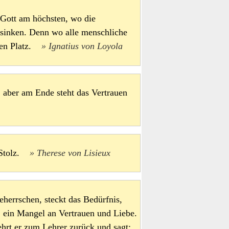
 Gott am höchsten, wo die
sinken. Denn wo alle menschliche
chen Platz.
Ignatius von Loyola
 aber am Ende steht das Vertrauen
t Stolz.
Therese von Lisieux
eherrschen, steckt das Bedürfnis,
n, ein Mangel an Vertrauen und Liebe.
ehrt er zum Lehrer zurück und sagt: