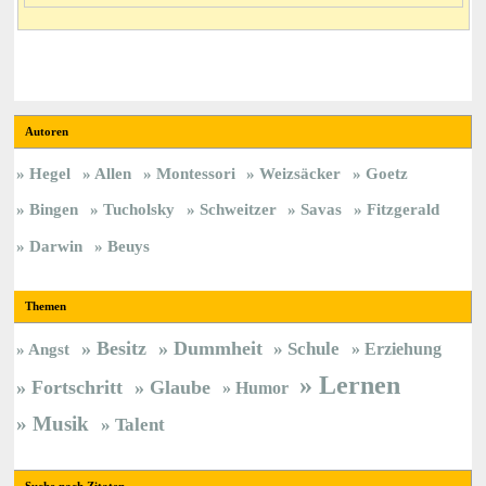
Autoren
Hegel
Allen
Montessori
Weizsäcker
Goetz
Bingen
Tucholsky
Schweitzer
Savas
Fitzgerald
Darwin
Beuys
Themen
Besitz
Dummheit
Schule
Erziehung
Angst
Lernen
Fortschritt
Glaube
Humor
Musik
Talent