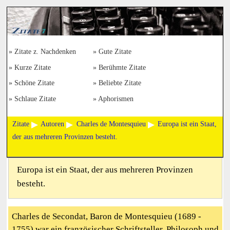
Zitate z. Nachdenken
Gute Zitate
Kurze Zitate
Berühmte Zitate
Schöne Zitate
Beliebte Zitate
Schlaue Zitate
Aphorismen
Zitate
Autoren
Charles de Montesquieu
Europa ist ein Staat,
der aus mehreren Provinzen besteht.
Europa ist ein Staat, der aus mehreren Provinzen
besteht.
Charles de Secondat, Baron de Montesquieu (1689 -
1755) war ein französischer Schriftsteller, Philosoph und