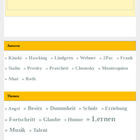
Autoren
Kinski
Hawking
Lindgren
Wehner
2Pac
Frank
Stalin
Presley
Pratchett
Chomsky
Montesquieu
Nhat
Roth
Themen
Besitz
Dummheit
Schule
Erziehung
Angst
Lernen
Fortschritt
Glaube
Humor
Musik
Talent