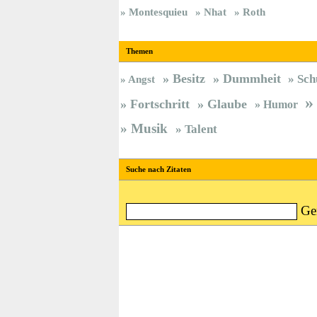
Montesquieu
Nhat
Roth
Themen
Besitz
Dummheit
Sch
Angst
Fortschritt
Glaube
Humor
Musik
Talent
Suche nach Zitaten
Ge