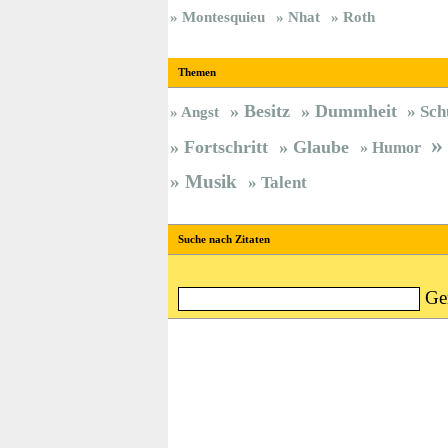
Montesquieu
Nhat
Roth
Themen
Besitz
Dummheit
Sch
Angst
Fortschritt
Glaube
Humor
Musik
Talent
Suche nach Zitaten
Ge