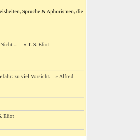
Weisheiten, Sprüche & Aphorismen, die
Nicht ...
T. S. Eliot
fahr: zu viel Vorsicht.
Alfred
S. Eliot