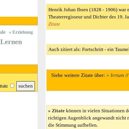
Henrik Johan Ibsen (1828 - 1906) war 
Theaterregisseur und Dichter des 19. 
Zitate
ule
Erziehung
Lernen
Auch zitiert als: Fortschritt - ein Tau
Siehe weitere Zitate über:
Irrtum
/
nau
Zitate
können in vielen Situationen d
richtigen Augenblick angewandt nicht 
die Stimmung aufhellen.