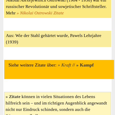
Nikolai Alexejewitsch Ostrowski (1904 - 1936) war ein
russischer Revolutionär und sowjetischer Schriftsteller.
Mehr
Nikolai Ostrowski Zitate
Aus: Wie der Stahl gehärtet wurde, Pawels Lehrjahre
(1939)
Siehe weitere Zitate über:
Kraft
//
Kampf
Zitate
können in vielen Situationen des Lebens
hilfreich sein – und im richtigen Augenblick angewandt
nicht nur Eindruck schinden, sondern auch die