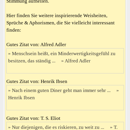
Stimmung aufhellen.
Hier finden Sie weitere inspirierende Weisheiten,
Sprüche & Aphorismen, die Sie vielleicht interessant
finden:
Gutes Zitat von: Alfred Adler
Menschsein heißt, ein Minderwertigkeitsgefühl zu
besitzen, das ständig ...
Alfred Adler
Gutes Zitat von: Henrik Ibsen
Nach einem guten Diner geht man immer sehr ...
Henrik Ibsen
Gutes Zitat von: T. S. Eliot
Nur diejenigen, die es riskieren, zu weit zu ...
T.