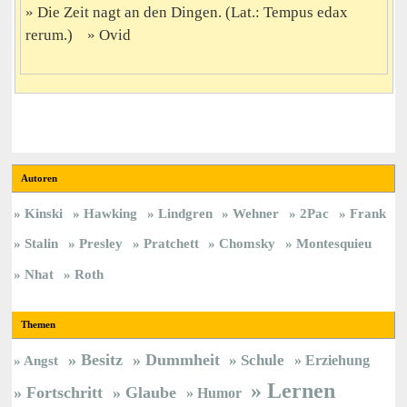
Die Zeit nagt an den Dingen. (Lat.: Tempus edax
rerum.)
Ovid
Autoren
Kinski
Hawking
Lindgren
Wehner
2Pac
Frank
Stalin
Presley
Pratchett
Chomsky
Montesquieu
Nhat
Roth
Themen
Besitz
Dummheit
Schule
Erziehung
Angst
Lernen
Fortschritt
Glaube
Humor