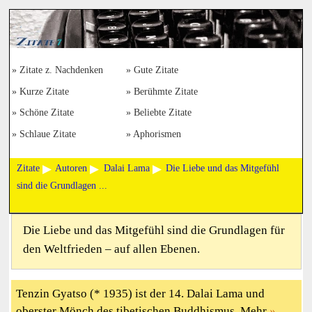
Zitate z. Nachdenken
Gute Zitate
Kurze Zitate
Berühmte Zitate
Schöne Zitate
Beliebte Zitate
Schlaue Zitate
Aphorismen
Zitate
Autoren
Dalai Lama
Die Liebe und das Mitgefühl
sind die Grundlagen ...
Die Liebe und das Mitgefühl sind die Grundlagen für
den Weltfrieden – auf allen Ebenen.
Tenzin Gyatso (* 1935) ist der 14. Dalai Lama und
oberster Mönch des tibetischen Buddhismus. Mehr