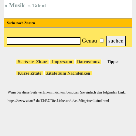
Musik
Talent
Suche nach Zitaten
Genau
Startseite:
Zitate
Impressum
Datenschutz
Tipps:
Kurze Zitate
Zitate zum Nachdenken
Wenn Sie diese Seite verlinken möchten, benutzen Sie einfach den folgenden Link:
https://www.zitate7.de/13437/Die-Liebe-und-das-Mitgefuehl-sind.html