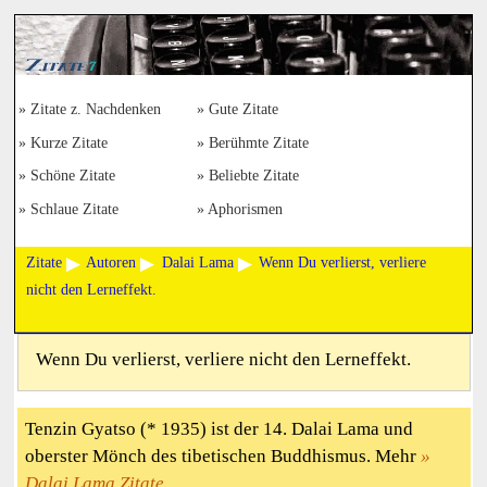
Zitate z. Nachdenken
Gute Zitate
Kurze Zitate
Berühmte Zitate
Schöne Zitate
Beliebte Zitate
Schlaue Zitate
Aphorismen
Zitate
Autoren
Dalai Lama
Wenn Du verlierst, verliere
nicht den Lerneffekt.
Wenn Du verlierst, verliere nicht den Lerneffekt.
Tenzin Gyatso (* 1935) ist der 14. Dalai Lama und
oberster Mönch des tibetischen Buddhismus. Mehr
Dalai Lama Zitate