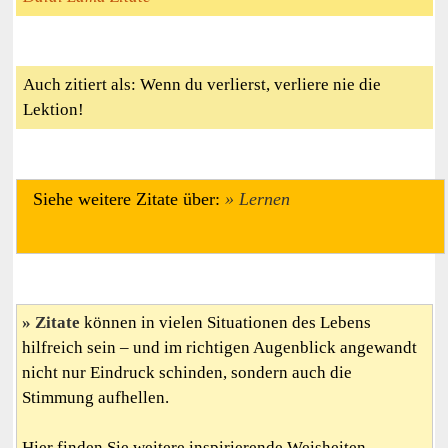
Auch zitiert als: Wenn du verlierst, verliere nie die
Lektion!
Siehe weitere Zitate über:
Lernen
Zitate
können in vielen Situationen des Lebens
hilfreich sein – und im richtigen Augenblick angewandt
nicht nur Eindruck schinden, sondern auch die
Stimmung aufhellen.
Hier finden Sie weitere inspirierende Weisheiten,