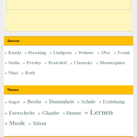
Autoren
Kinski
Hawking
Lindgren
Wehner
2Pac
Frank
Stalin
Presley
Pratchett
Chomsky
Montesquieu
Nhat
Roth
Themen
Besitz
Dummheit
Schule
Erziehung
Angst
Lernen
Fortschritt
Glaube
Humor
Musik
Talent