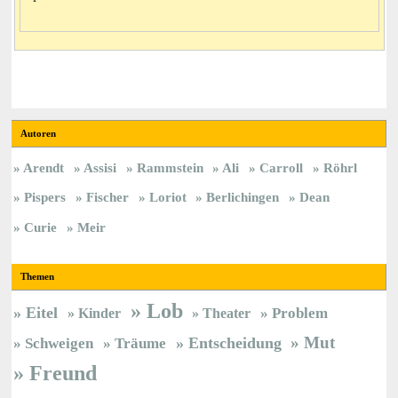
Autoren
Arendt
Assisi
Rammstein
Ali
Carroll
Röhrl
Pispers
Fischer
Loriot
Berlichingen
Dean
Curie
Meir
Themen
Lob
Eitel
Kinder
Theater
Problem
Mut
Entscheidung
Schweigen
Träume
Freund