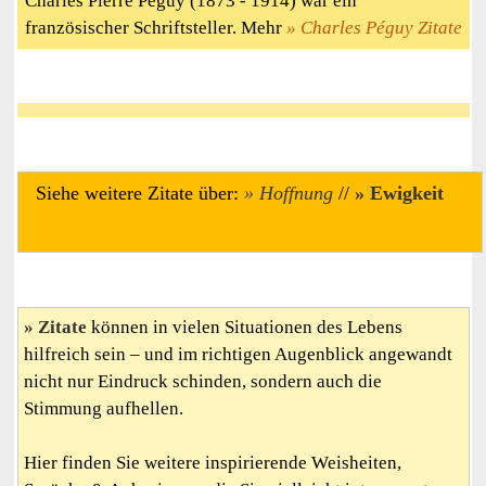
Charles Pierre Péguy (1873 - 1914) war ein
französischer Schriftsteller. Mehr
Charles Péguy Zitate
Siehe weitere Zitate über:
Hoffnung
//
Ewigkeit
Zitate
können in vielen Situationen des Lebens
hilfreich sein – und im richtigen Augenblick angewandt
nicht nur Eindruck schinden, sondern auch die
Stimmung aufhellen.
Hier finden Sie weitere inspirierende Weisheiten,