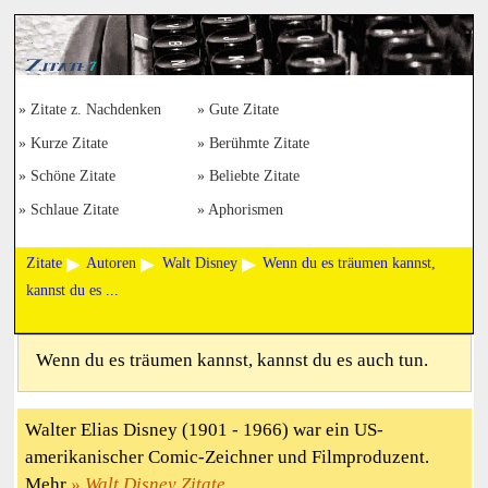
Zitate z. Nachdenken
Gute Zitate
Kurze Zitate
Berühmte Zitate
Schöne Zitate
Beliebte Zitate
Schlaue Zitate
Aphorismen
Zitate
Autoren
Walt Disney
Wenn du es träumen kannst,
kannst du es ...
Wenn du es träumen kannst, kannst du es auch tun.
Walter Elias Disney (1901 - 1966) war ein US-
amerikanischer Comic-Zeichner und Filmproduzent.
Mehr
Walt Disney Zitate