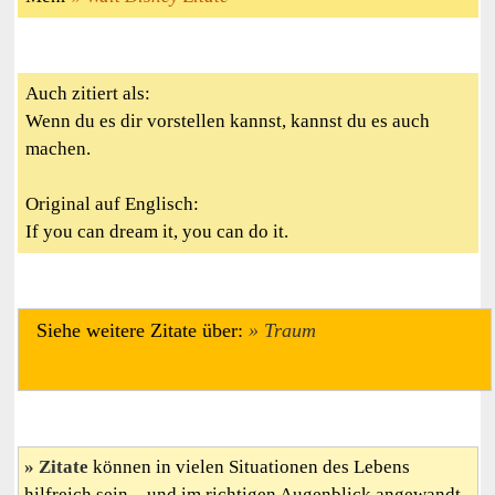
Auch zitiert als:
Wenn du es dir vorstellen kannst, kannst du es auch
machen.
Original auf Englisch:
If you can dream it, you can do it.
Siehe weitere Zitate über:
Traum
Zitate
können in vielen Situationen des Lebens
hilfreich sein – und im richtigen Augenblick angewandt