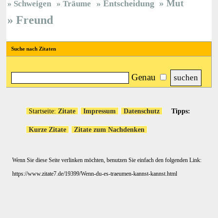
Mut
Entscheidung
Schweigen
Träume
Freund
Suche nach Zitaten
Genau
Startseite:
Zitate
Impressum
Datenschutz
Tipps:
Kurze Zitate
Zitate zum Nachdenken
Wenn Sie diese Seite verlinken möchten, benutzen Sie einfach den folgenden Link:
https://www.zitate7.de/19399/Wenn-du-es-traeumen-kannst-kannst.html