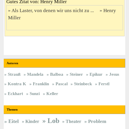
Gutes Zitat von: Henry Miller
Als Laster, von denen wir uns nicht zu ...
Henry
Miller
Autoren
Strauß
Mandela
Balboa
Steiner
Epikur
Jesus
Kontra K
Franklin
Pascal
Steinbeck
Ferstl
Eckhart
Sunzi
Keller
Themen
Lob
Eitel
Kinder
Theater
Problem