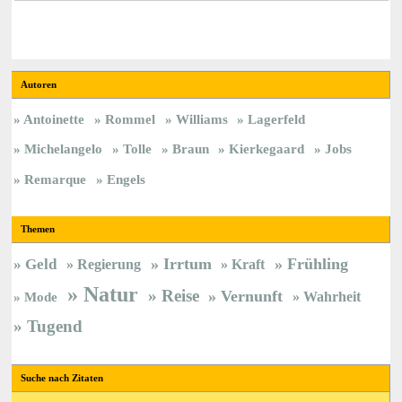
Autoren
Antoinette
Rommel
Williams
Lagerfeld
Michelangelo
Tolle
Braun
Kierkegaard
Jobs
Remarque
Engels
Themen
Irrtum
Frühling
Geld
Regierung
Kraft
Natur
Reise
Vernunft
Wahrheit
Mode
Tugend
Suche nach Zitaten