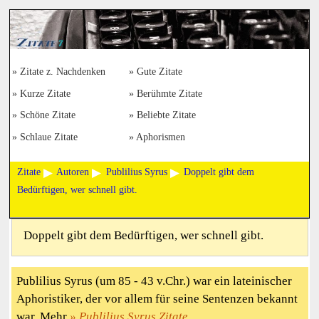
Zitate z. Nachdenken
Gute Zitate
Kurze Zitate
Berühmte Zitate
Schöne Zitate
Beliebte Zitate
Schlaue Zitate
Aphorismen
Zitate
Autoren
Publilius Syrus
Doppelt gibt dem
Bedürftigen, wer schnell gibt.
Doppelt gibt dem Bedürftigen, wer schnell gibt.
Publilius Syrus (um 85 - 43 v.Chr.) war ein lateinischer
Aphoristiker, der vor allem für seine Sentenzen bekannt
war. Mehr
Publilius Syrus Zitate