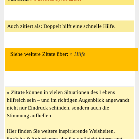
Auch zitiert als: Doppelt hilft eine schnelle Hilfe.
Siehe weitere Zitate über:
Hilfe
Zitate
können in vielen Situationen des Lebens
hilfreich sein – und im richtigen Augenblick angewandt
nicht nur Eindruck schinden, sondern auch die
Stimmung aufhellen.
Hier finden Sie weitere inspirierende Weisheiten,
Sprüche & Aphorismen, die Sie vielleicht interessant