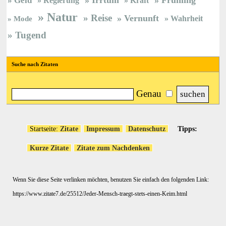
Geld
Regierung
Kraft
Natur
Reise
Vernunft
Wahrheit
Mode
Tugend
Suche nach Zitaten
Genau
Startseite:
Zitate
Impressum
Datenschutz
Tipps:
Kurze Zitate
Zitate zum Nachdenken
Wenn Sie diese Seite verlinken möchten, benutzen Sie einfach den folgenden Link:
https://www.zitate7.de/25512/Jeder-Mensch-traegt-stets-einen-Keim.html