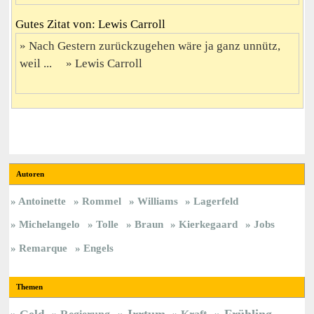
Gutes Zitat von: Lewis Carroll
Nach Gestern zurückzugehen wäre ja ganz unnütz,
weil ...
Lewis Carroll
Autoren
Antoinette
Rommel
Williams
Lagerfeld
Michelangelo
Tolle
Braun
Kierkegaard
Jobs
Remarque
Engels
Themen
Irrtum
Frühling