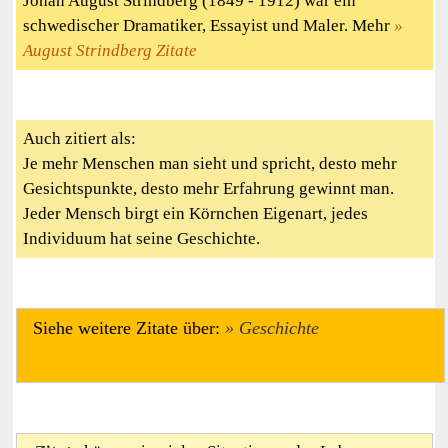
Johan August Strindberg (1849 - 1912) war ein
schwedischer Dramatiker, Essayist und Maler. Mehr
August Strindberg Zitate
Auch zitiert als:
Je mehr Menschen man sieht und spricht, desto mehr
Gesichtspunkte, desto mehr Erfahrung gewinnt man.
Jeder Mensch birgt ein Körnchen Eigenart, jedes
Individuum hat seine Geschichte.
Siehe weitere Zitate über:
Geschichte