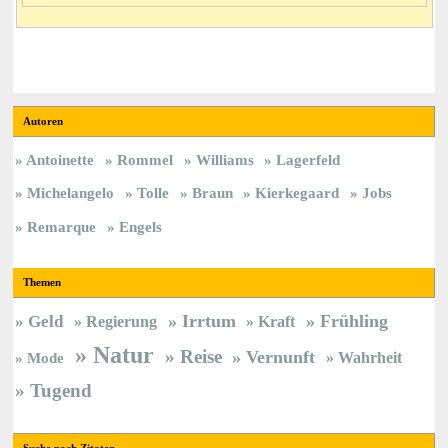
Autoren
Antoinette
Rommel
Williams
Lagerfeld
Michelangelo
Tolle
Braun
Kierkegaard
Jobs
Remarque
Engels
Themen
Irrtum
Frühling
Geld
Regierung
Kraft
Natur
Reise
Vernunft
Wahrheit
Mode
Tugend