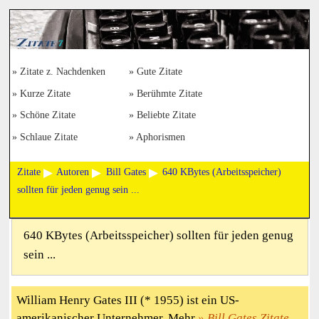
Zitate z. Nachdenken
Gute Zitate
Kurze Zitate
Berühmte Zitate
Schöne Zitate
Beliebte Zitate
Schlaue Zitate
Aphorismen
Zitate
Autoren
Bill Gates
640 KBytes (Arbeitsspeicher)
sollten für jeden genug sein ...
640 KBytes (Arbeitsspeicher) sollten für jeden genug
sein ...
William Henry Gates III (* 1955) ist ein US-
amerikanischer Unternehmer. Mehr
Bill Gates Zitate