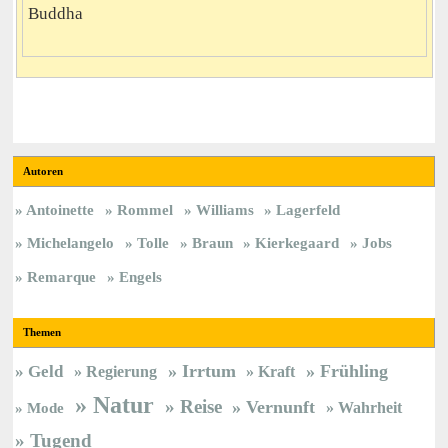
Buddha
Autoren
Antoinette
Rommel
Williams
Lagerfeld
Michelangelo
Tolle
Braun
Kierkegaard
Jobs
Remarque
Engels
Themen
Irrtum
Frühling
Geld
Regierung
Kraft
Natur
Reise
Vernunft
Wahrheit
Mode
Tugend