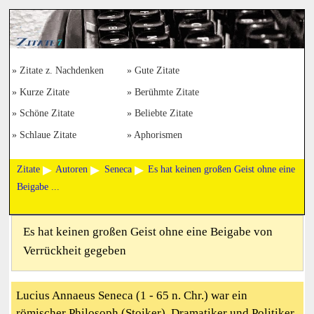
Zitate z. Nachdenken
Gute Zitate
Kurze Zitate
Berühmte Zitate
Schöne Zitate
Beliebte Zitate
Schlaue Zitate
Aphorismen
Zitate
Autoren
Seneca
Es hat keinen großen Geist ohne eine
Beigabe ...
Es hat keinen großen Geist ohne eine Beigabe von
Verrückheit gegeben
Lucius Annaeus Seneca (1 - 65 n. Chr.) war ein
römischer Philosoph (Stoiker), Dramatiker und Politiker.