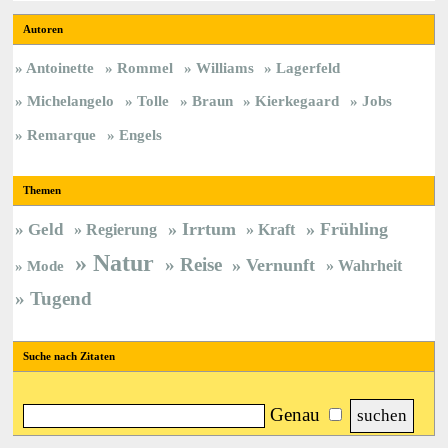
Autoren
Antoinette
Rommel
Williams
Lagerfeld
Michelangelo
Tolle
Braun
Kierkegaard
Jobs
Remarque
Engels
Themen
Irrtum
Frühling
Geld
Regierung
Kraft
Natur
Reise
Vernunft
Wahrheit
Mode
Tugend
Suche nach Zitaten
Genau