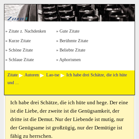
Zitate z. Nachdenken
Gute Zitate
Kurze Zitate
Berühmte Zitate
Schöne Zitate
Beliebte Zitate
Schlaue Zitate
Aphorismen
Zitate
Autoren
Lao-tse
Ich habe drei Schätze, die ich hüte
und ...
Ich habe drei Schätze, die ich hüte und hege. Der eine
ist die Liebe, der zweite ist die Genügsamkeit, der
dritte ist die Demut. Nur der Liebende ist mutig, nur
der Genügsame ist großzügig, nur der Demütige ist
fähig zu herrschen.