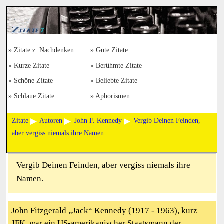
Zitate z. Nachdenken
Gute Zitate
Kurze Zitate
Berühmte Zitate
Schöne Zitate
Beliebte Zitate
Schlaue Zitate
Aphorismen
Zitate
Autoren
John F. Kennedy
Vergib Deinen Feinden,
aber vergiss niemals ihre Namen.
Vergib Deinen Feinden, aber vergiss niemals ihre
Namen.
John Fitzgerald „Jack“ Kennedy (1917 - 1963), kurz
JFK, war ein US-amerikanischer Staatsmann der