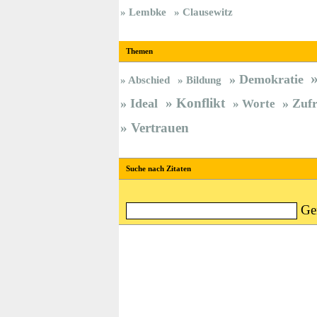
Lembke
Clausewitz
Themen
Demokratie
Abschied
Bildung
Konflikt
Ideal
Zufr
Worte
Vertrauen
Suche nach Zitaten
Ge