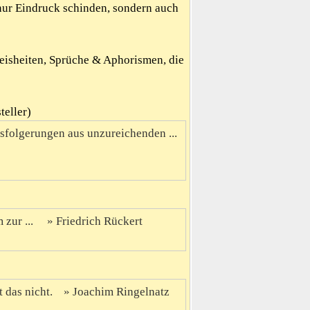
nur Eindruck schinden, sondern auch
Weisheiten, Sprüche & Aphorismen, die
teller)
ssfolgerungen aus unzureichenden ...
 zur ...
Friedrich Rückert
t das nicht.
Joachim Ringelnatz