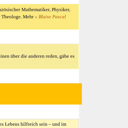
anzösischer Mathematiker, Physiker,
her Theologe. Mehr
Blaise Pascal
inen über die anderen reden, gäbe es
es Lebens hilfreich sein – und im