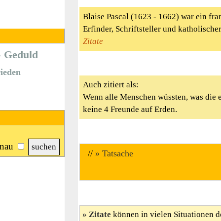
Blaise Pascal (1623 - 1662) war ein fr
Erfinder, Schriftsteller und katholisc
Zitate
Geduld
ieden
Auch zitiert als:
Wenn alle Menschen wüssten, was die e
keine 4 Freunde auf Erden.
nau
//
Tatsache
Zitate
können in vielen Situationen d