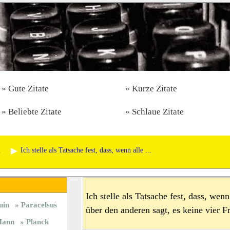
Gute Zitate
Kurze Zitate
Beliebte Zitate
Schlaue Zitate
l
Ich stelle als Tatsache fest, dass, wenn alle ...
Ich stelle als Tatsache fest, dass, we
uin
Paracelsus
über den anderen sagt, es keine vier F
ann
Planck