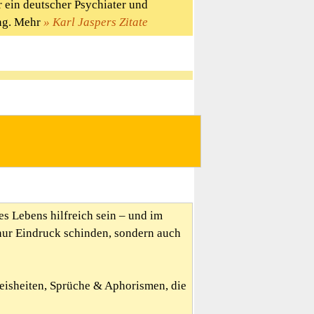
 ein deutscher Psychiater und
ung. Mehr
Karl Jaspers Zitate
es Lebens hilfreich sein – und im
nur Eindruck schinden, sondern auch
Weisheiten, Sprüche & Aphorismen, die