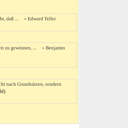
t, daß ...
Edward Teller
it zu gewinnen, ...
Benjamin
icht nach Grundsätzen, sondern
ld)