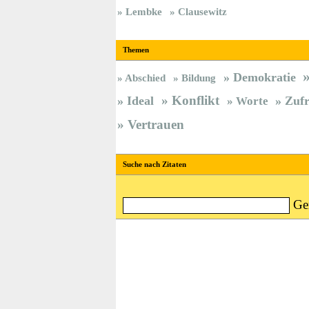
Lembke
Clausewitz
Themen
Demokratie
Abschied
Bildung
Konflikt
Ideal
Zufr
Worte
Vertrauen
Suche nach Zitaten
Ge