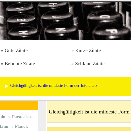
Gute Zitate
Kurze Zitate
Beliebte Zitate
Schlaue Zitate
Gleichgültigkeit ist die mildeste Form der Intoleranz.
Gleichgültigkeit ist die mildeste Form 
uin
Paracelsus
ann
Planck