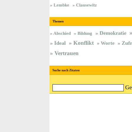
Lembke
Clausewitz
Themen
Demokratie
Abschied
Bildung
Konflikt
Ideal
Zufr
Worte
Vertrauen
Suche nach Zitaten
Ge