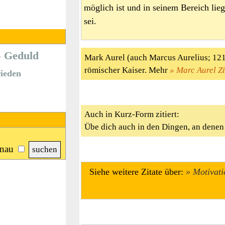
möglich ist und in seinem Bereich lieg
sei.
Geduld
Mark Aurel (auch Marcus Aurelius; 121 
römischer Kaiser. Mehr
Marc Aurel Zi
ieden
Auch in Kurz-Form zitiert:
Übe dich auch in den Dingen, an denen 
nau
Siehe weitere Zitate über:
Motivati