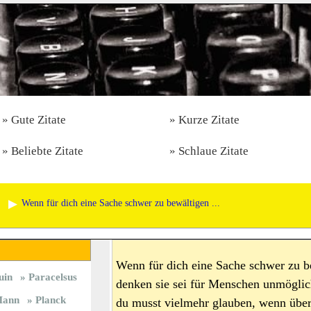
Gute Zitate
Kurze Zitate
Beliebte Zitate
Schlaue Zitate
Wenn für dich eine Sache schwer zu bewältigen ...
Wenn für dich eine Sache schwer zu bew
uin
Paracelsus
denken sie sei für Menschen unmöglic
ann
Planck
du musst vielmehr glauben, wenn übe